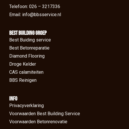
Telefoon: 026 – 3217336
Email: info@bbsservice.nl
BEst Building groep
Best Buiding service
Best Betonreparatie
Diamond Flooring
Droge Kelder
CAS calamiteiten
BBS Reinigen
Info
Privacyverklaring
Voorwaarden Best Building Service
Voorwaarden Betonrenovatie