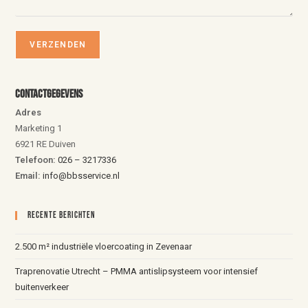
Contactgegevens
Adres
Marketing 1
6921 RE Duiven
Telefoon:
026 – 3217336
Email:
info@bbsservice.nl
Recente Berichten
2.500 m² industriële vloercoating in Zevenaar
Traprenovatie Utrecht – PMMA antislipsysteem voor intensief
buitenverkeer