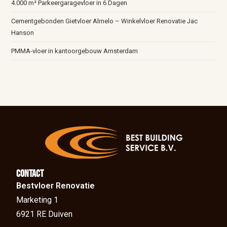
4.000 m² Parkeergaragevloer in 6 Dagen
Cementgebonden Gietvloer Almelo – Winkelvloer Renovatie Jac
Hanson
PMMA-vloer in kantoorgebouw Amsterdam
Contact
Bestvloer Renovatie
Marketing 1
6921 RE Duiven