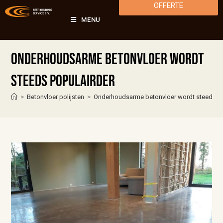
OFFERTE
MENU
Onderhoudsarme betonvloer wordt
steeds populairder
>
Betonvloer polijsten
>
Onderhoudsarme betonvloer wordt steeds po