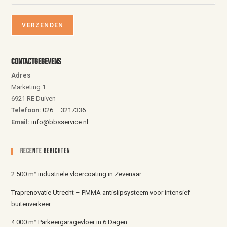
Contactgegevens
Adres
Marketing 1
6921 RE Duiven
Telefoon:
026 – 3217336
Email:
info@bbsservice.nl
Recente Berichten
2.500 m² industriële vloercoating in Zevenaar
Traprenovatie Utrecht – PMMA antislipsysteem voor intensief
buitenverkeer
4.000 m² Parkeergaragevloer in 6 Dagen