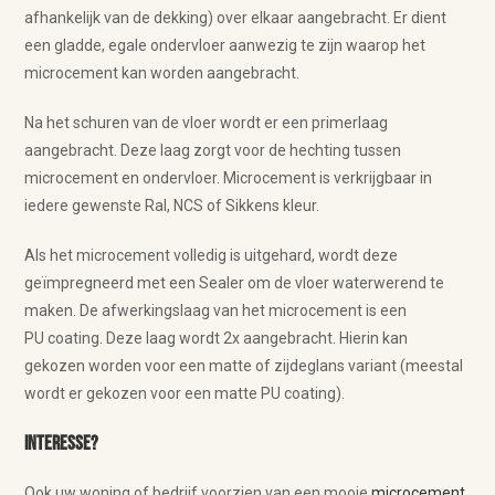
afhankelijk van de dekking) over elkaar aangebracht. Er dient
een gladde, egale ondervloer aanwezig te zijn waarop het
microcement kan worden aangebracht.
Na het schuren van de vloer wordt er een primerlaag
aangebracht. Deze laag zorgt voor de hechting tussen
microcement en ondervloer. Microcement is verkrijgbaar in
iedere gewenste Ral, NCS of Sikkens kleur.
Als het microcement volledig is uitgehard, wordt deze
geïmpregneerd met een Sealer om de vloer waterwerend te
maken. De afwerkingslaag van het microcement is een
PU coating. Deze laag wordt 2x aangebracht. Hierin kan
gekozen worden voor een matte of zijdeglans variant (meestal
wordt er gekozen voor een matte PU coating).
Interesse?
Ook uw woning of bedrijf voorzien van een mooie
microcement