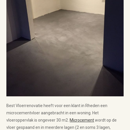
Best Vloerrenovatie heeft voor een klant in Rheden een
microcementvloer aangebracht in een woning. Het
vloeroppervlak is ongeveer 30 m2.
Microcement
wordt op de
vloer gespaand en in meerdere lagen (2 en soms 3 lagen,