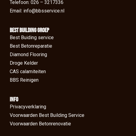
Telefoon: 026 – 3217336
Email: info@bbsservice.nl
BEst Building groep
Best Buiding service
Best Betonreparatie
Diamond Flooring
Droge Kelder
CAS calamiteiten
BBS Reinigen
Info
Privacyverklaring
Voorwaarden Best Building Service
Voorwaarden Betonrenovatie