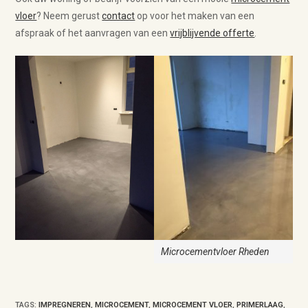
vloer
? Neem gerust
contact
op voor het maken van een
afspraak of het aanvragen van een
vrijblijvende offerte
.
Microcementvloer Rheden
TAGS
:
IMPREGNEREN
,
MICROCEMENT
,
MICROCEMENT VLOER
,
PRIMERLAAG
,