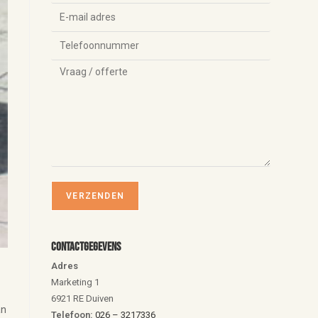
Contactgegevens
Adres
Marketing 1
6921 RE Duiven
an
Telefoon:
026 – 3217336