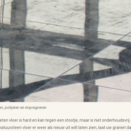
en, polijsten en impregneren
eten vloer is hard en kan tegen een stootje, maar is niet onderhoudsvrij.
natuursteen vloer er weer als nieuw uit wilt laten zien, laat uw graniet d