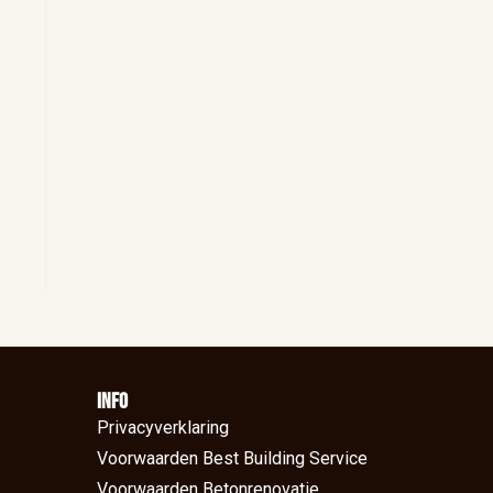
Info
Privacyverklaring
Voorwaarden Best Building Service
Voorwaarden Betonrenovatie