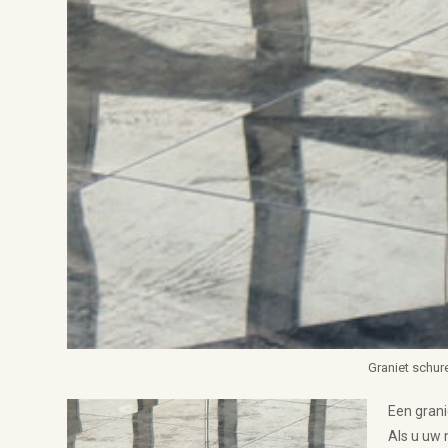
Graniet schur
Een grani
Als u uw 