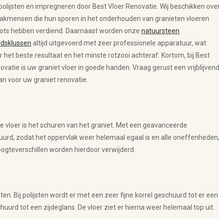
polijsten en impregneren door Best Vloer Renovatie. Wij beschikken ove
vakmensen die hun sporen in het onderhouden van granieten vloeren
ots hebben verdiend. Daarnaast worden onze
natuursteen
dsklussen
altijd uitgevoerd met zeer professionele apparatuur, wat
r het beste resultaat en het minste rotzooi achteraf. Kortom, bij Best
ovatie is uw graniet vloer in goede handen. Vraag gerust een vrijblijven
an voor uw graniet renovatie.
e vloer is het schuren van het graniet. Met een geavanceerde
uurd, zodat het oppervlak weer helemaal egaal is en alle oneffenheden
ogteverschillen worden hierdoor verwijderd.
ten. Bij polijsten wordt er met een zeer fijne korrel geschuurd tot er een
uurd tot een zijdeglans. De vloer ziet er hierna weer helemaal top uit.