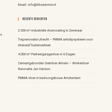
r
Email:
info@bbsservice.nl
Recente Berichten
2.500 m² industriële vloercoating in Zevenaar
de
Traprenovatie Utrecht – PMMA antislipsysteem voor
intensief buitenverkeer
4.000 m² Parkeergaragevloer in 6 Dagen
Cementgebonden Gietvloer Almelo – Winkelvloer
Renovatie Jac Hanson
,
PMMA-vloer in kantoorgebouw Amsterdam