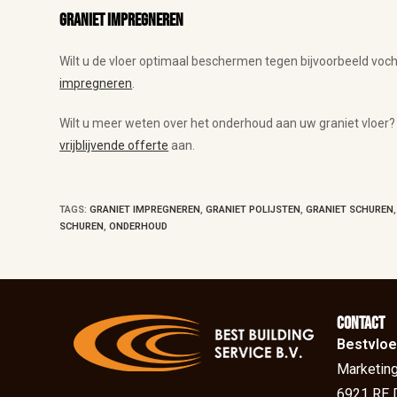
Graniet impregneren
Wilt u de vloer optimaal beschermen tegen bijvoorbeeld voch
impregneren
.
Wilt u meer weten over het onderhoud aan uw graniet vloer?
vrijblijvende offerte
aan.
TAGS
:
GRANIET IMPREGNEREN
,
GRANIET POLIJSTEN
,
GRANIET SCHUREN
,
SCHUREN
,
ONDERHOUD
Contact
Bestvloe
Marketing
6921 RE 