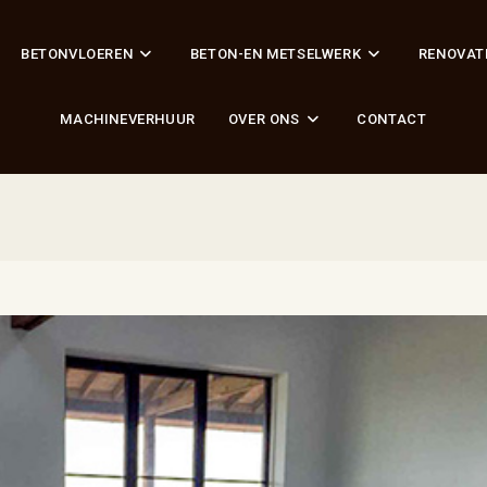
BETONVLOEREN
BETON-EN METSELWERK
RENOVAT
MACHINEVERHUUR
OVER ONS
CONTACT