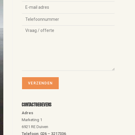
Contactgegevens
Adres
Marketing 1
6921 RE Duiven
Telefoon:
026 – 3217336