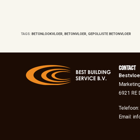
TAGS
:
BETONLOOKVLOER
,
BETONVLOER
,
GEPOLIJSTE BETONVLOER
Contact
Bestvloe
Marketing
6921 RE 
Telefoon
Email: in