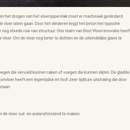
 en het drogen van het vloeroppervlak moet er machinaal gevlinderd
vloer laten gaan. Door het vlinderen krijgt het beton het typische
aar nog steeds ruw van structuur. Ons team van Best Vloerrenovatie heef
 vloer. Om de vloer nog beter te dichten en de uiteindelijke glans te
egen die vervuild kunnen raken of voegen die kunnen slijten. De gladde
nvloer heeft een eigentijdse en toch zeer tijdloze uitstraling die door
sstaan.
 de vloer vuil- en waterafstotend te maken.