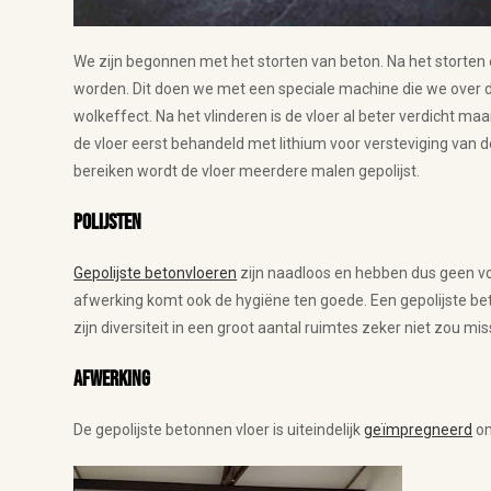
We zijn begonnen met het storten van beton. Na het storten
worden. Dit doen we met een speciale machine die we over de 
wolkeffect. Na het vlinderen is de vloer al beter verdicht m
de vloer eerst behandeld met lithium voor versteviging van de
bereiken wordt de vloer meerdere malen gepolijst.
Polijsten
Gepolijste betonvloeren
zijn naadloos en hebben dus geen vo
afwerking komt ook de hygiëne ten goede. Een gepolijste beto
zijn diversiteit in een groot aantal ruimtes zeker niet zou mi
Afwerking
De gepolijste betonnen vloer is uiteindelijk
geïmpregneerd
om