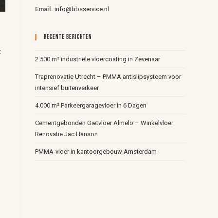
Email:
info@bbsservice.nl
Recente Berichten
t
2.500 m² industriële vloercoating in Zevenaar
Traprenovatie Utrecht – PMMA antislipsysteem voor
intensief buitenverkeer
4.000 m² Parkeergaragevloer in 6 Dagen
Cementgebonden Gietvloer Almelo – Winkelvloer
Renovatie Jac Hanson
PMMA-vloer in kantoorgebouw Amsterdam