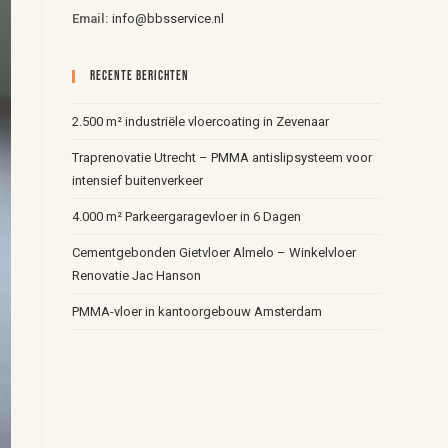
Email:
info@bbsservice.nl
Recente Berichten
2.500 m² industriële vloercoating in Zevenaar
Traprenovatie Utrecht – PMMA antislipsysteem voor
intensief buitenverkeer
4.000 m² Parkeergaragevloer in 6 Dagen
Cementgebonden Gietvloer Almelo – Winkelvloer
Renovatie Jac Hanson
PMMA-vloer in kantoorgebouw Amsterdam