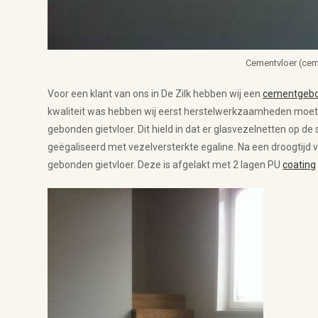
Cementvloer (cem
Voor een klant van ons in De Zilk hebben wij een
cementgebo
kwaliteit was hebben wij eerst herstelwerkzaamheden moe
gebonden gietvloer. Dit hield in dat er glasvezelnetten op de 
geëgaliseerd met vezelversterkte egaline. Na een droogtij
gebonden gietvloer. Deze is afgelakt met 2 lagen PU
coating