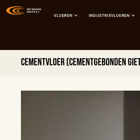
VLOEREN
INDUSTRIEVLOEREN
Cementvloer (cementgebonden giet