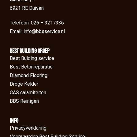
6921 RE Duiven
Telefoon: 026 – 3217336
Email: info@bbsservice.nl
BEst Building groep
Best Buiding service
Best Betonreparatie
Diamond Flooring
Droge Kelder
CAS calamiteiten
BBS Reinigen
Info
Privacyverklaring
Voorwaarden Best Building Service