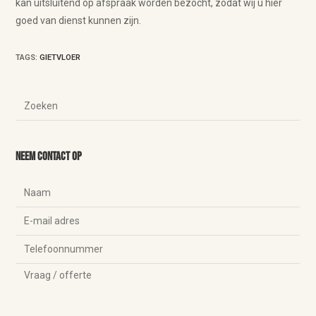
kan uitsluitend op afspraak worden bezocht, zodat wij u hier
goed van dienst kunnen zijn.
TAGS
:
GIETVLOER
Neem contact op