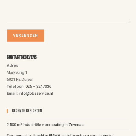
Contactgegevens
Adres
Marketing 1
6921 RE Duiven
Telefoon:
026 – 3217336
Email:
info@bbsservice.nl
Recente Berichten
2.500 m² industriële vloercoating in Zevenaar
Traprenovatie Utrecht – PMMA antislipsysteem voor intensief