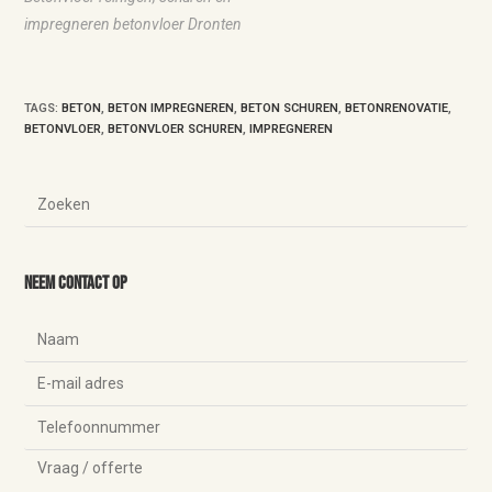
impregneren betonvloer Dronten
TAGS
:
BETON
,
BETON IMPREGNEREN
,
BETON SCHUREN
,
BETONRENOVATIE
,
BETONVLOER
,
BETONVLOER SCHUREN
,
IMPREGNEREN
Neem contact op