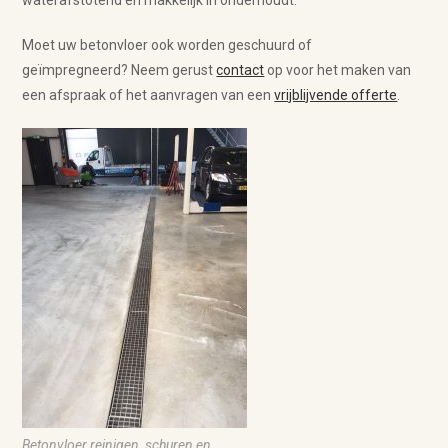
waterafstotend en makkelijk in onderhoudt.
Moet uw betonvloer ook worden geschuurd of
geïmpregneerd? Neem gerust
contact
op voor het maken van
een afspraak of het aanvragen van een
vrijblijvende offerte
.
Betonvloer reinigen, schuren en