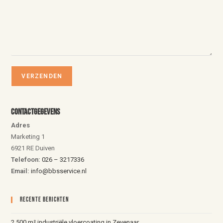
Contactgegevens
Adres
Marketing 1
6921 RE Duiven
Telefoon:
026 – 3217336
Email:
info@bbsservice.nl
Recente Berichten
2.500 m² industriële vloercoating in Zevenaar