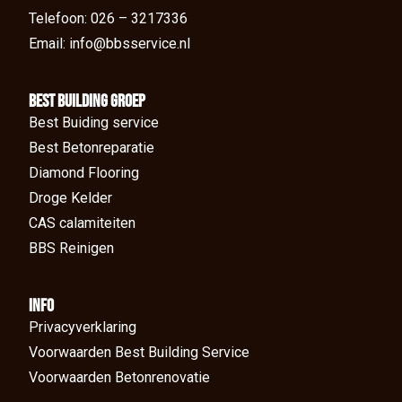
Telefoon: 026 – 3217336
Email: info@bbsservice.nl
BEst Building groep
Best Buiding service
Best Betonreparatie
Diamond Flooring
Droge Kelder
CAS calamiteiten
BBS Reinigen
Info
Privacyverklaring
Voorwaarden Best Building Service
Voorwaarden Betonrenovatie