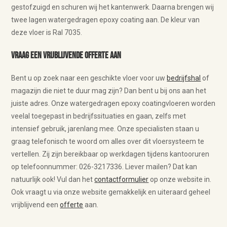
gestofzuigd en schuren wij het kantenwerk. Daarna brengen wij
twee lagen watergedragen epoxy coating aan. De kleur van
deze vloer is Ral 7035.
Vraag een vrijblijvende offerte aan
Bent u op zoek naar een geschikte vloer voor uw
bedrijfshal
of
magazijn die niet te duur mag zijn? Dan bent u bij ons aan het
juiste adres. Onze watergedragen epoxy coatingvloeren worden
veelal toegepast in bedrijfssituaties en gaan, zelfs met
intensief gebruik, jarenlang mee. Onze specialisten staan u
graag telefonisch te woord om alles over dit vloersysteem te
vertellen. Zij zijn bereikbaar op werkdagen tijdens kantooruren
op telefoonnummer: 026-3217336. Liever mailen? Dat kan
natuurlijk ook! Vul dan het
contactformulier
op onze website in.
Ook vraagt u via onze website gemakkelijk en uiteraard geheel
vrijblijvend een
offerte
aan.