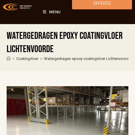
OFFERTE
MENU
Watergedragen epoxy coatingvloer
Lichtenvoorde
>
Coatingvloer
>
Watergedragen epoxy coatingvloer Lichtenvoorde