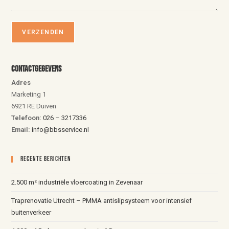
Contactgegevens
Adres
Marketing 1
6921 RE Duiven
Telefoon:
026 – 3217336
Email:
info@bbsservice.nl
Recente Berichten
2.500 m² industriële vloercoating in Zevenaar
Traprenovatie Utrecht – PMMA antislipsysteem voor intensief
buitenverkeer