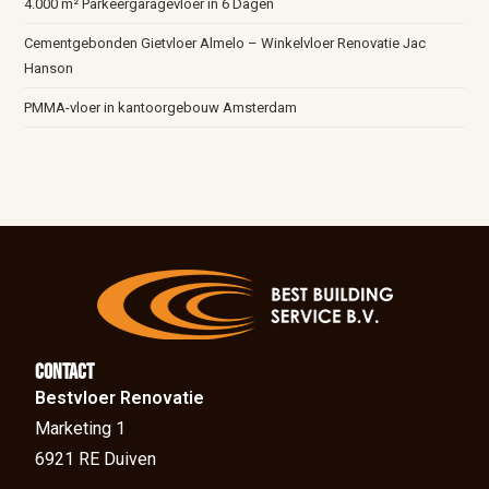
4.000 m² Parkeergaragevloer in 6 Dagen
Cementgebonden Gietvloer Almelo – Winkelvloer Renovatie Jac
Hanson
PMMA-vloer in kantoorgebouw Amsterdam
Contact
Bestvloer Renovatie
Marketing 1
6921 RE Duiven