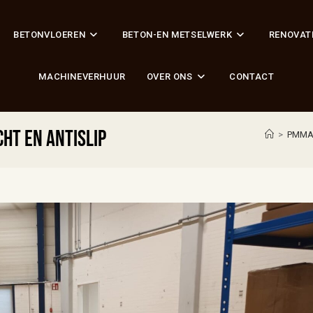
BETONVLOEREN
BETON-EN METSELWERK
RENOVAT
MACHINEVERHUUR
OVER ONS
CONTACT
ht en antislip
>
PMMA 