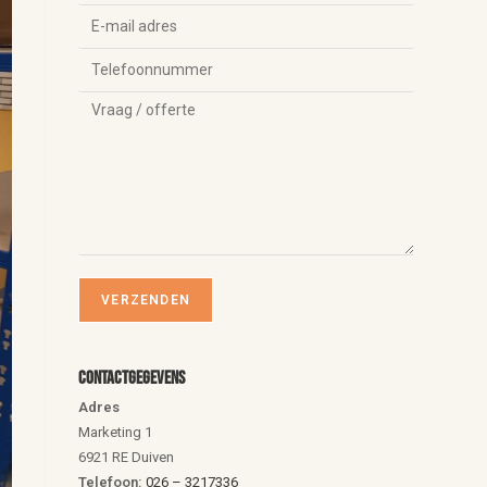
Contactgegevens
Adres
Marketing 1
6921 RE Duiven
Telefoon:
026 – 3217336