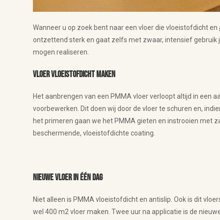
Wanneer u op zoek bent naar een vloer die vloeistofdicht en
ontzettend sterk en gaat zelfs met zwaar, intensief gebru
mogen realiseren.
Vloer vloeistofdicht maken
Het aanbrengen van een PMMA vloer verloopt altijd in een aa
voorbewerken. Dit doen wij door de vloer te schuren en, indi
het primeren gaan we het PMMA gieten en instrooien met zan
beschermende, vloeistofdichte coating.
Nieuwe vloer in één dag
Niet alleen is PMMA vloeistofdicht en antislip. Ook is dit vloe
wel 400 m2 vloer maken. Twee uur na applicatie is de nieu