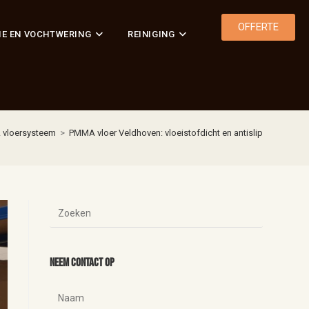
OFFERTE
IE EN VOCHTWERING
REINIGING
vloersysteem
>
PMMA vloer Veldhoven: vloeistofdicht en antislip
Neem contact op