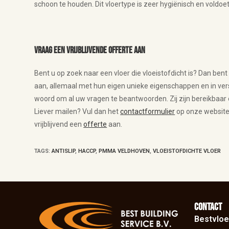
schoon te houden. Dit vloertype is zeer hygiënisch en voldoet
Vraag een vrijblijvende offerte aan
Bent u op zoek naar een vloer die vloeistofdicht is? Dan bent
aan, allemaal met hun eigen unieke eigenschappen en in versc
woord om al uw vragen te beantwoorden. Zij zijn bereikbaa
Liever mailen? Vul dan het
contactformulier
op onze website 
vrijblijvend een
offerte
aan.
TAGS
:
ANTISLIP
,
HACCP
,
PMMA VELDHOVEN
,
VLOEISTOFDICHTE VLOER
Contact
Bestvloe