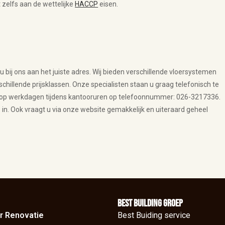
 zelfs aan de wettelijke
HACCP
eisen.
 u bij ons aan het juiste adres. Wij bieden verschillende vloersystemen
hillende prijsklassen. Onze specialisten staan u graag telefonisch te
r op werkdagen tijdens kantooruren op telefoonnummer: 026-3217336.
in. Ook vraagt u via onze website gemakkelijk en uiteraard geheel
BEst Building groep
r Renovatie
Best Buiding service