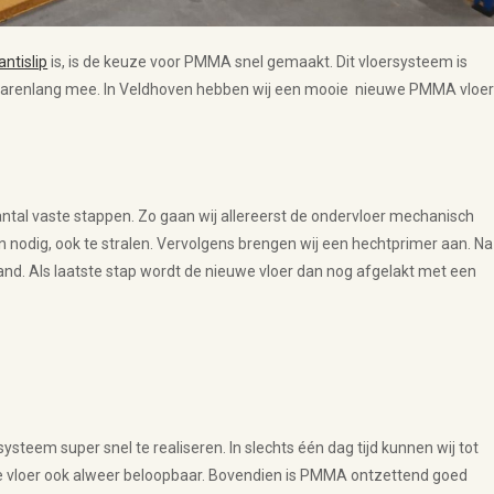
antislip
is, is de keuze voor PMMA snel gemaakt. Dit vloersysteem is
ik jarenlang mee. In Veldhoven hebben wij een mooie nieuwe PMMA vloe
ntal vaste stappen. Zo gaan wij allereerst de ondervloer mechanisch
en nodig, ook te stralen. Vervolgens brengen wij een hechtprimer aan. Na
d. Als laatste stap wordt de nieuwe vloer dan nog afgelakt met een
rsysteem super snel te realiseren. In slechts één dag tijd kunnen wij tot
we vloer ook alweer beloopbaar. Bovendien is PMMA ontzettend goed