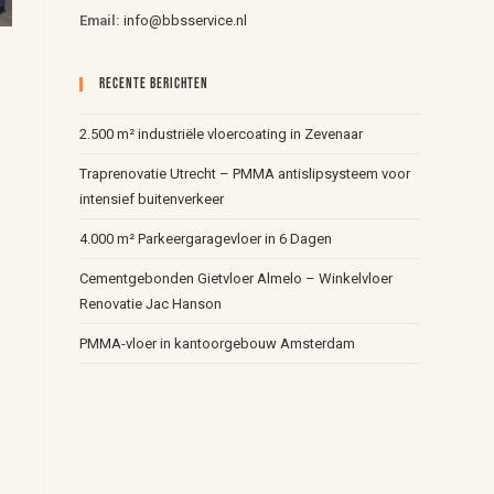
Email:
info@bbsservice.nl
Recente Berichten
r
2.500 m² industriële vloercoating in Zevenaar
Traprenovatie Utrecht – PMMA antislipsysteem voor
intensief buitenverkeer
4.000 m² Parkeergaragevloer in 6 Dagen
Cementgebonden Gietvloer Almelo – Winkelvloer
Renovatie Jac Hanson
PMMA-vloer in kantoorgebouw Amsterdam