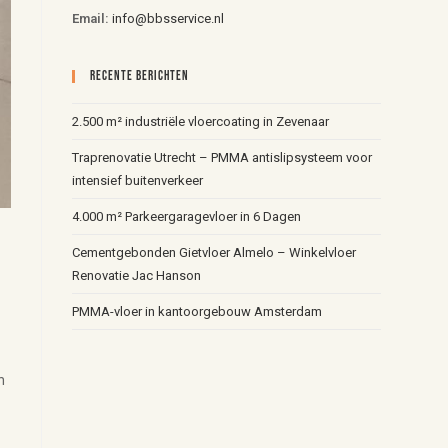
Email:
info@bbsservice.nl
Recente Berichten
2.500 m² industriële vloercoating in Zevenaar
Traprenovatie Utrecht – PMMA antislipsysteem voor
intensief buitenverkeer
4.000 m² Parkeergaragevloer in 6 Dagen
Cementgebonden Gietvloer Almelo – Winkelvloer
Renovatie Jac Hanson
PMMA-vloer in kantoorgebouw Amsterdam
n