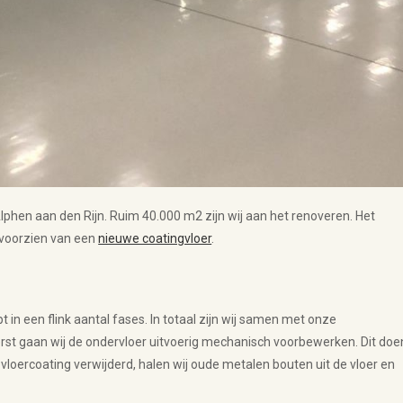
phen aan den Rijn. Ruim 40.000 m2 zijn wij aan het renoveren. Het
 voorzien van een
nieuwe coatingvloer
.
in een flink aantal fases. In totaal zijn wij samen met onze
eerst gaan wij de ondervloer uitvoerig mechanisch voorbewerken. Dit doe
 vloercoating verwijderd, halen wij oude metalen bouten uit de vloer en