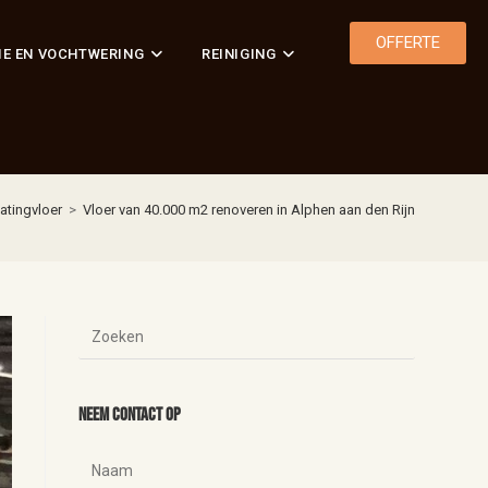
OFFERTE
IE EN VOCHTWERING
REINIGING
atingvloer
>
Vloer van 40.000 m2 renoveren in Alphen aan den Rijn
Neem contact op