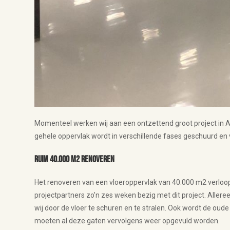
Momenteel werken wij aan een ontzettend groot project in Al
gehele oppervlak wordt in verschillende fases geschuurd en
Ruim 40.000 m2 renoveren
Het renoveren van een vloeroppervlak van 40.000 m2 verloopt 
projectpartners zo’n zes weken bezig met dit project. Aller
wij door de vloer te schuren en te stralen. Ook wordt de oude
moeten al deze gaten vervolgens weer opgevuld worden.