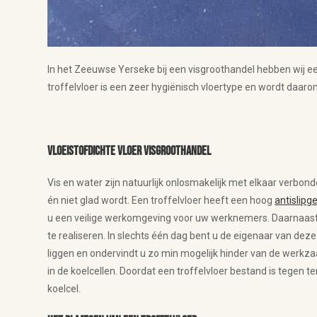
In het Zeeuwse Yerseke bij een visgroothandel hebben wij 
troffelvloer is een zeer hygiënisch vloertype en wordt daar
Vloeistofdichte vloer visgroothandel
Vis en water zijn natuurlijk onlosmakelijk met elkaar verbon
én niet glad wordt. Een troffelvloer heeft een hoog
antislipg
u een veilige werkomgeving voor uw werknemers. Daarnaast is
te realiseren. In slechts één dag bent u de eigenaar van deze
liggen en ondervindt u zo min mogelijk hinder van de werkz
in de koelcellen. Doordat een troffelvloer bestand is tegen
koelcel.