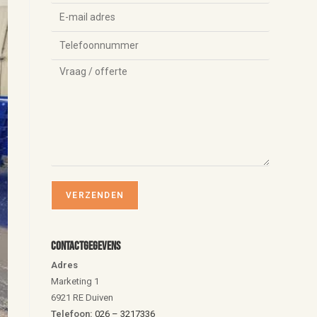
Contactgegevens
Adres
Marketing 1
6921 RE Duiven
Telefoon:
026 – 3217336