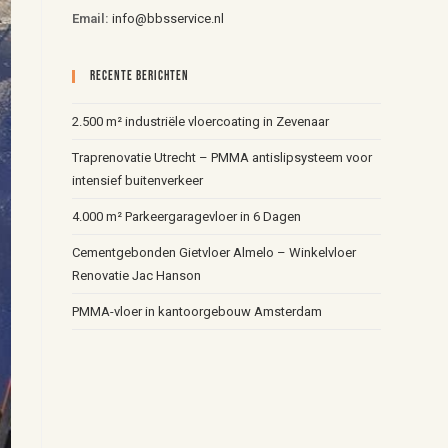
Email:
info@bbsservice.nl
Recente Berichten
2.500 m² industriële vloercoating in Zevenaar
Traprenovatie Utrecht – PMMA antislipsysteem voor
intensief buitenverkeer
4.000 m² Parkeergaragevloer in 6 Dagen
Cementgebonden Gietvloer Almelo – Winkelvloer
Renovatie Jac Hanson
PMMA-vloer in kantoorgebouw Amsterdam