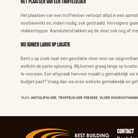
Het plaatsen van een troffelvloer
Het plaatsen van een troffelvloer verloopt altijd in een aan
voorbewerkt en, indien nodig, ook gestraald. Vervolgens gaa
vlokkentopper. Aansluitend lakken wij de vloer ook nog af m
Wij komen langs op locatie
Bent u op zoek naar een geschikte vloer voor uw visgroothand
wellicht de juiste oplossing. Wij komen graag langs op locati
te voorzien. Een afspraak hiervoor maakt u gemakkelijk vi
budget past? Vraag dan via onze website gemakkelijk en gehe
TAGS
:
ANTISLIPVLOER
,
TROFFELVLOER YERSEKE
,
VLOER VISGROOTHAND
Contact