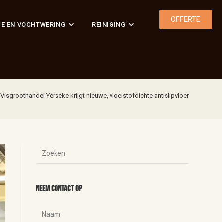
OFFERTE
IE EN VOCHTWERING
REINIGING
Visgroothandel Yerseke krijgt nieuwe, vloeistofdichte antislipvloer
Neem contact op