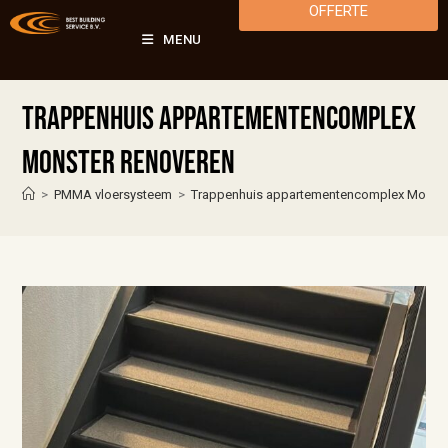
OFFERTE
MENU
Trappenhuis appartementencomplex
Monster renoveren
>
PMMA vloersysteem
>
Trappenhuis appartementencomplex Monste