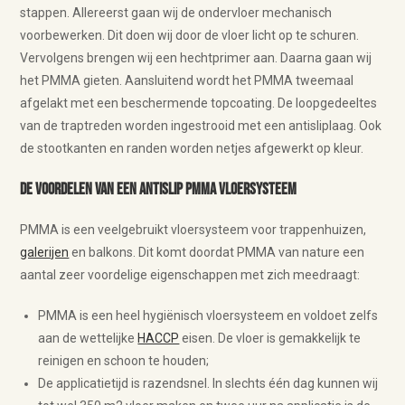
stappen. Allereerst gaan wij de ondervloer mechanisch
voorbewerken. Dit doen wij door de vloer licht op te schuren.
Vervolgens brengen wij een hechtprimer aan. Daarna gaan wij
het PMMA gieten. Aansluitend wordt het PMMA tweemaal
afgelakt met een beschermende topcoating. De loopgedeeltes
van de traptreden worden ingestrooid met een antisliplaag. Ook
de stootkanten en randen worden netjes afgewerkt op kleur.
De voordelen van een antislip PMMA vloersysteem
PMMA is een veelgebruikt vloersysteem voor trappenhuizen,
galerijen
en balkons. Dit komt doordat PMMA van nature een
aantal zeer voordelige eigenschappen met zich meedraagt:
PMMA is een heel hygiënisch vloersysteem en voldoet zelfs
aan de wettelijke
HACCP
eisen. De vloer is gemakkelijk te
reinigen en schoon te houden;
De applicatietijd is razendsnel. In slechts één dag kunnen wij