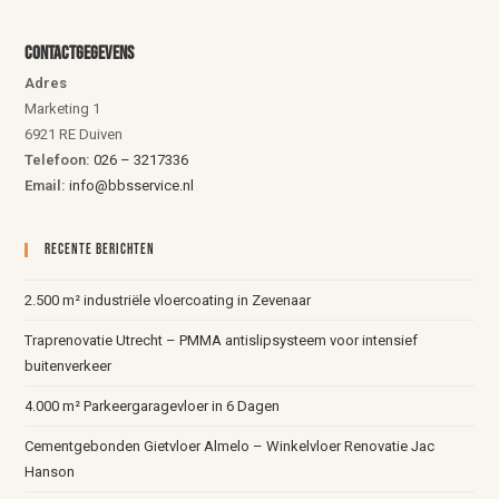
Contactgegevens
Adres
Marketing 1
6921 RE Duiven
Telefoon:
026 – 3217336
Email:
info@bbsservice.nl
Recente Berichten
2.500 m² industriële vloercoating in Zevenaar
Traprenovatie Utrecht – PMMA antislipsysteem voor intensief
buitenverkeer
4.000 m² Parkeergaragevloer in 6 Dagen
Cementgebonden Gietvloer Almelo – Winkelvloer Renovatie Jac
Hanson