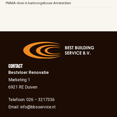
PMMA-vloer in kantoorgebouw Amsterdam
Contact
Bestvloer Renovatie
Marketing 1
6921 RE Duiven
Telefoon: 026 – 3217336
Email: info@bbsservice.nl