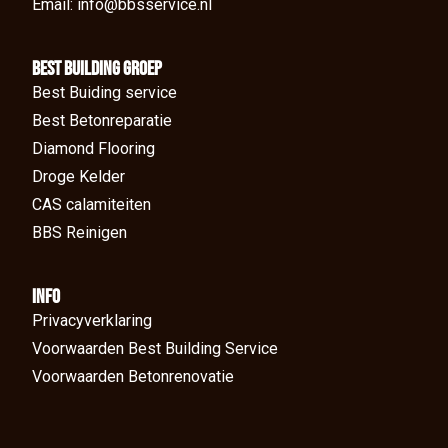
Email: info@bbsservice.nl
BEst Building groep
Best Buiding service
Best Betonreparatie
Diamond Flooring
Droge Kelder
CAS calamiteiten
BBS Reinigen
Info
Privacyverklaring
Voorwaarden Best Building Service
Voorwaarden Betonrenovatie