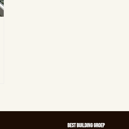
BEst Building groep