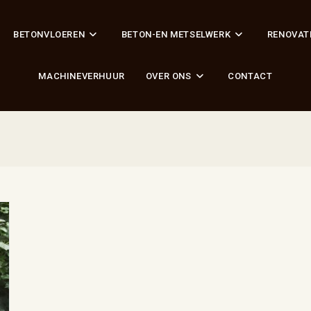
BETONVLOEREN
BETON-EN METSELWERK
RENOVAT
MACHINEVERHUUR
OVER ONS
CONTACT