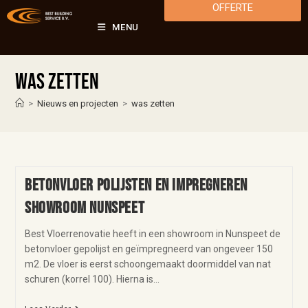
OFFERTE
MENU
was zetten
>
Nieuws en projecten
>
was zetten
Betonvloer polijsten en impregneren
showroom Nunspeet
Best Vloerrenovatie heeft in een showroom in Nunspeet de
betonvloer gepolijst en geïmpregneerd van ongeveer 150
m2. De vloer is eerst schoongemaakt doormiddel van nat
schuren (korrel 100). Hierna is…