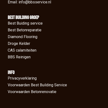
Email: info@bbsservice.nl
BEst Building groep
Best Buiding service
Best Betonreparatie
Diamond Flooring
Droge Kelder
CAS calamiteiten
BBS Reinigen
Info
Privacyverklaring
Voorwaarden Best Building Service
Voorwaarden Betonrenovatie