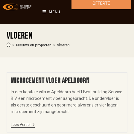
OFFERTE
MENU
vloeren
>
Nieuws en projecten
>
vloeren
Microcement vloer Apeldoorn
In een kapitale villa in Apeldoorn heeft Best building Service
B.V. een microcement vloer aangebracht. De ondervloer is
als eerste geschuurd en geprimerd alvorens er vier lagen
microcement zijn aangebracht.…
Lees Verder