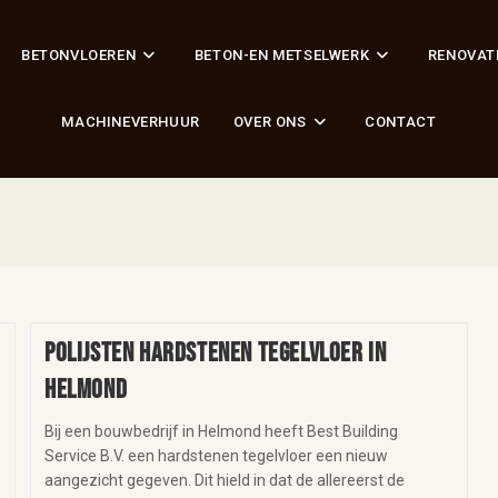
BETONVLOEREN
BETON-EN METSELWERK
RENOVAT
MACHINEVERHUUR
OVER ONS
CONTACT
Polijsten hardstenen tegelvloer in
Helmond
Bij een bouwbedrijf in Helmond heeft Best Building
Service B.V. een hardstenen tegelvloer een nieuw
aangezicht gegeven. Dit hield in dat de allereerst de