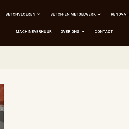
BETONVLOEREN
BETON-EN METSELWERK
RENOVAT
MACHINEVERHUUR
OVER ONS
CONTACT