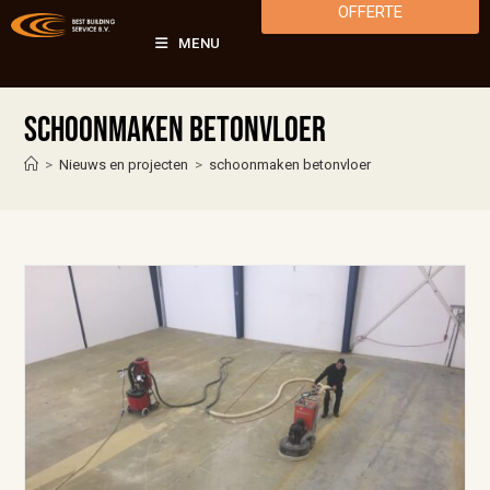
OFFERTE
MENU
schoonmaken betonvloer
>
Nieuws en projecten
>
schoonmaken betonvloer