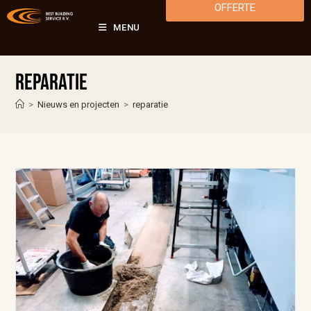
OFFERTE
MENU
reparatie
>
Nieuws en projecten
>
reparatie