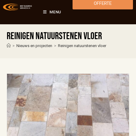
OFFERTE
MENU
Reinigen natuurstenen vloer
>
Nieuws en projecten
>
Reinigen natuurstenen vloer