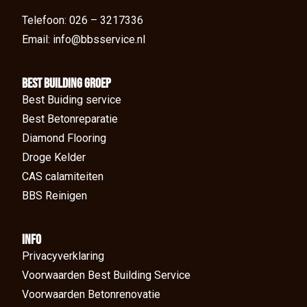
Telefoon: 026 – 3217336
Email: info@bbsservice.nl
BEst Building groep
Best Buiding service
Best Betonreparatie
Diamond Flooring
Droge Kelder
CAS calamiteiten
BBS Reinigen
Info
Privacyverklaring
Voorwaarden Best Building Service
Voorwaarden Betonrenovatie