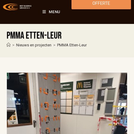
OFFERTE
MENU
PMMA Etten-Leur
>
Nieuws en projecten
>
PMMA Etten-Leur