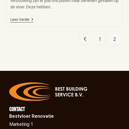
verbouwing zijn er plafond platen naar beneden gevallen op
de vloer. Deze hebben…
Lees Verder
1
2
Contact
Bestvloer Renovatie
Marketing 1