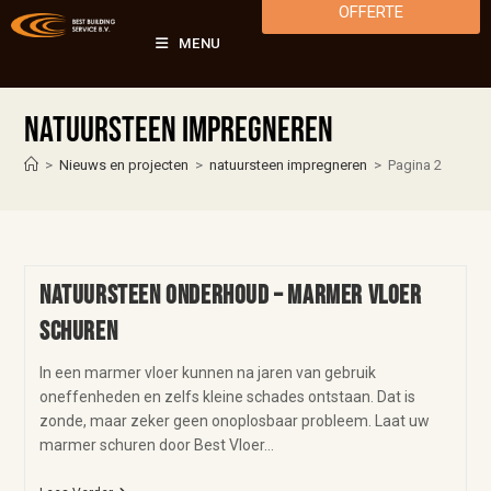
OFFERTE
MENU
natuursteen impregneren
>
Nieuws en projecten
>
natuursteen impregneren
>
Pagina 2
Natuursteen onderhoud – marmer vloer
schuren
In een marmer vloer kunnen na jaren van gebruik
oneffenheden en zelfs kleine schades ontstaan. Dat is
zonde, maar zeker geen onoplosbaar probleem. Laat uw
marmer schuren door Best Vloer…