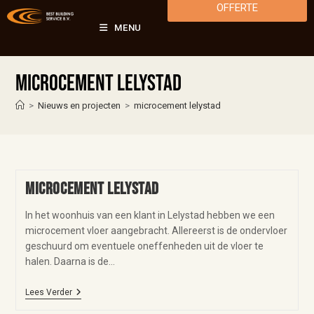
OFFERTE
MENU
microcement lelystad
>
Nieuws en projecten
>
microcement lelystad
Microcement Lelystad
In het woonhuis van een klant in Lelystad hebben we een
microcement vloer aangebracht. Allereerst is de ondervloer
geschuurd om eventuele oneffenheden uit de vloer te
halen. Daarna is de…
Lees Verder