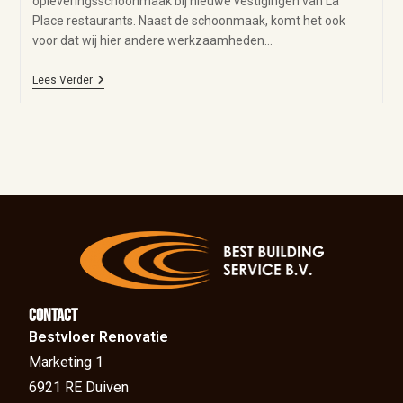
opleveringsschoonmaak bij nieuwe vestigingen van La
Place restaurants. Naast de schoonmaak, komt het ook
voor dat wij hier andere werkzaamheden…
Lees Verder
Contact
Bestvloer Renovatie
Marketing 1
6921 RE Duiven