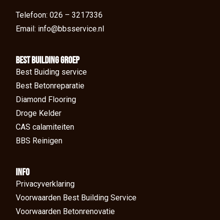
Telefoon: 026 – 3217336
Email: info@bbsservice.nl
BEst Building groep
Best Buiding service
Best Betonreparatie
Diamond Flooring
Droge Kelder
CAS calamiteiten
BBS Reinigen
Info
Privacyverklaring
Voorwaarden Best Building Service
Voorwaarden Betonrenovatie