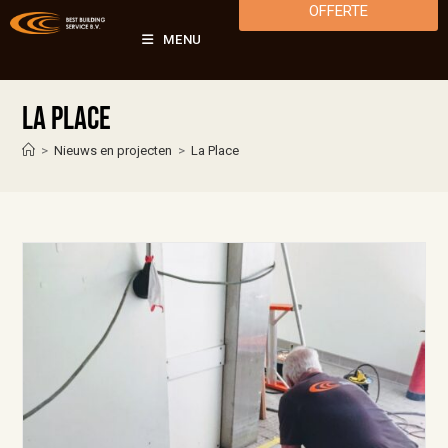
OFFERTE
MENU
La Place
>
Nieuws en projecten
>
La Place