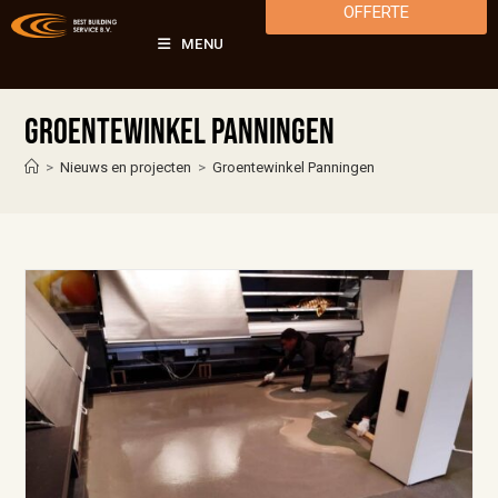
OFFERTE
MENU
Groentewinkel Panningen
>
Nieuws en projecten
>
Groentewinkel Panningen