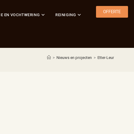
OFFERTE
IE EN VOCHTWERING
REINIGING
>
Nieuws en projecten
>
Etter-Leur