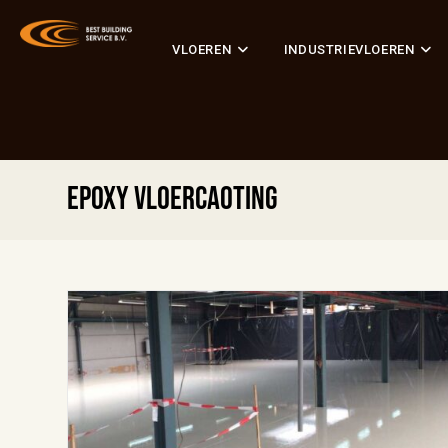
VLOEREN
INDUSTRIEVLOEREN
epoxy vloercaoting