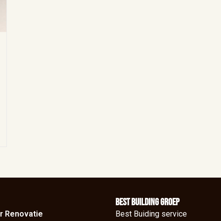
BEst Building groep
r Renovatie
Best Buiding service