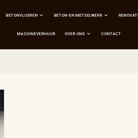
BETONVLOEREN
BETON-EN METSELWERK
RENOVAT
MACHINEVERHUUR
OVER ONS
CONTACT