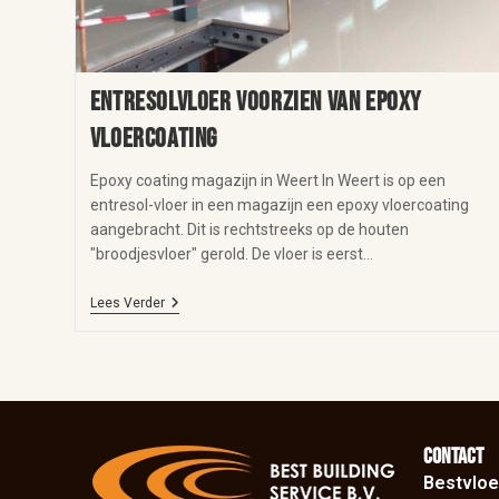
Entresolvloer voorzien van epoxy
vloercoating
Epoxy coating magazijn in Weert In Weert is op een
entresol-vloer in een magazijn een epoxy vloercoating
aangebracht. Dit is rechtstreeks op de houten
"broodjesvloer" gerold. De vloer is eerst…
Lees Verder
Contact
Bestvloe