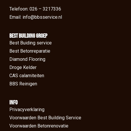
Telefoon: 026 – 3217336
Email: info@bbsservice.nl
BEst Building groep
Best Buiding service
Best Betonreparatie
Diamond Flooring
Droge Kelder
CAS calamiteiten
BBS Reinigen
Info
Privacyverklaring
Voorwaarden Best Building Service
Voorwaarden Betonrenovatie