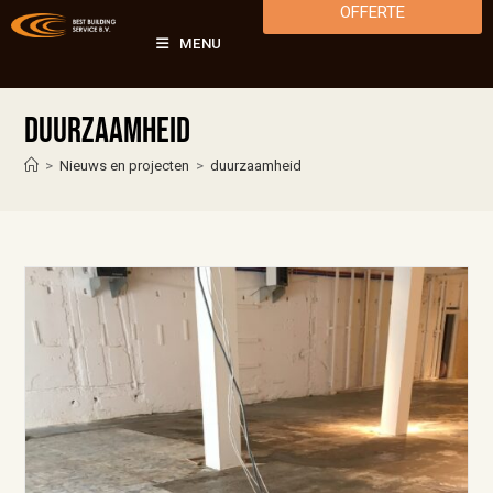
OFFERTE
MENU
duurzaamheid
>
Nieuws en projecten
>
duurzaamheid