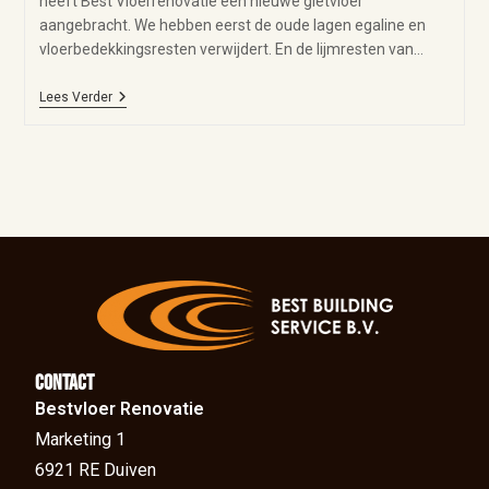
heeft Best Vloerrenovatie een nieuwe gietvloer
aangebracht. We hebben eerst de oude lagen egaline en
vloerbedekkingsresten verwijdert. En de lijmresten van…
Lees Verder
Contact
Bestvloer Renovatie
Marketing 1
6921 RE Duiven