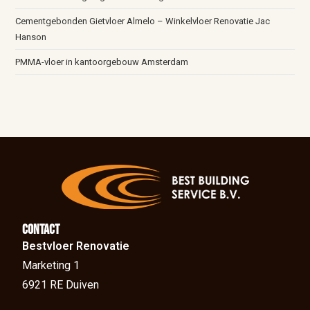
Cementgebonden Gietvloer Almelo – Winkelvloer Renovatie Jac
Hanson
PMMA-vloer in kantoorgebouw Amsterdam
Contact
Bestvloer Renovatie
Marketing 1
6921 RE Duiven