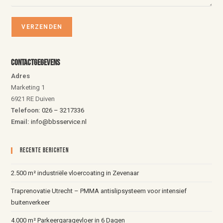
Contactgegevens
Adres
Marketing 1
6921 RE Duiven
Telefoon:
026 – 3217336
Email:
info@bbsservice.nl
Recente Berichten
2.500 m² industriële vloercoating in Zevenaar
Traprenovatie Utrecht – PMMA antislipsysteem voor intensief
buitenverkeer
4.000 m² Parkeergaragevloer in 6 Dagen