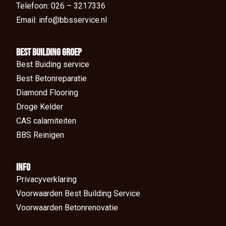
Telefoon: 026 – 3217336
Email: info@bbsservice.nl
BEst Building groep
Best Buiding service
Best Betonreparatie
Diamond Flooring
Droge Kelder
CAS calamiteiten
BBS Reinigen
Info
Privacyverklaring
Voorwaarden Best Building Service
Voorwaarden Betonrenovatie