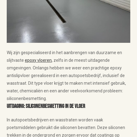
Wij zijn gespecialiseerd in het aanbrengen van duurzame en
slijtvaste
epoxy vloeren
, zelfs in de meest uitdagende
omgevingen. Onlangs hebben we weer een prachtige epoxy
antislipvloer gerealiseerd in een autopoetsbedrijf, inclusief de
wasstraat. Dit type vloer krijgt te maken met intensief gebruik,
water, chemicaliën en een ander veelvoorkomend probleem:
siliconenbesmetting.
Uitdaging: Siliconenbesmetting in de vloer
In autopoetsbedrijven en wasstraten worden vaak
poetsmiddelen gebruikt die siliconen bevatten. Deze siliconen
trekken in de ondergrond en zorgen ervoor dat coatings op