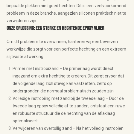
bepaalde plekken niet goed hechten. Dit is een veelvoorkomend
probleem in deze branche, aangezien siliconen praktisch niet te
verwijderen zijn.
Onze oplossing: Een sterke en hechtende epoxy vloer
Om dit probleem te overwinnen, hanteren wij een bewezen
werkwijze die zorgt voor een perfecte hechting en een extreem
slijtvaste afwerking.
Primer met instrooizand – De primerlaag wordt direct
ingezand om extra hechting te creëren. Dit zorgt ervoor dat
de volgende laag zich stevig kan vastzetten, zelfs op
ondergronden die normaal problematisch zouden zijn.
Volledige instrooiing met zand bij de tweede laag – Door de
tweede laag epoxy volledig af te zanden, ontstaat een ruwe
en robuuste structuur die de hechting van de aflaklaag
optimaliseert.
Verwijderen van overtollig zand – Na het volledig instrooien