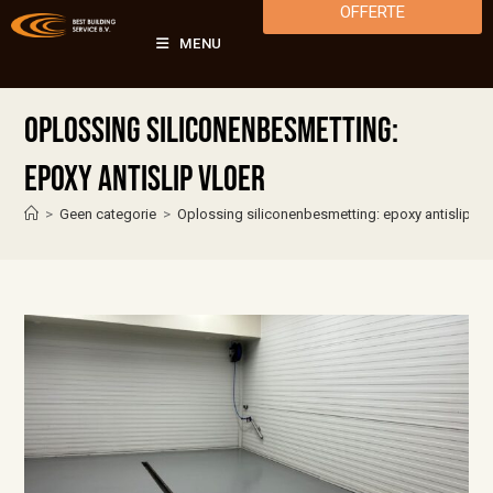
OFFERTE
MENU
Oplossing siliconenbesmetting:
epoxy antislip vloer
>
Geen categorie
>
Oplossing siliconenbesmetting: epoxy antislip vlo