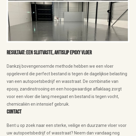
Resultaat: Een slijtvaste, antislip epoxy vloer
Dankzij bovengenoemde methode hebben we een vloer
opgeleverd die perfect bestand is tegen de dagelijkse belasting
van een autopoetsbedrijf en wasstraat. De combinatie van
epoxy, zandinstrooiing en een hoogwaardige aflaklaag zorgt
voor een vloer die lang meegaat en bestand is tegen vocht,
chemicaliën en intensief gebruik.
Contact
Bent u op zoek naar een sterke, veilige en duurzame vloer voor
uw autopoetsbedrijf of wasstraat? Neem dan vandaag nog