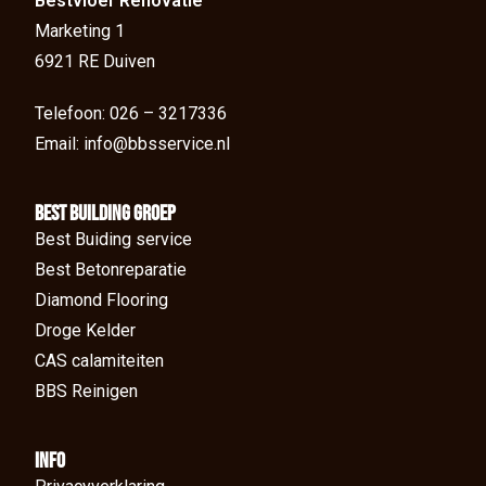
Bestvloer Renovatie
Marketing 1
6921 RE Duiven
Telefoon: 026 – 3217336
Email: info@bbsservice.nl
BEst Building groep
Best Buiding service
Best Betonreparatie
Diamond Flooring
Droge Kelder
CAS calamiteiten
BBS Reinigen
Info