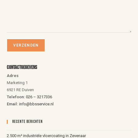
Contactgegevens
Adres
Marketing 1
6921 RE Duiven
Telefoon:
026 – 3217336
Email:
info@bbsservice.nl
Recente Berichten
2.500 m² industriële vloercoating in Zevenaar