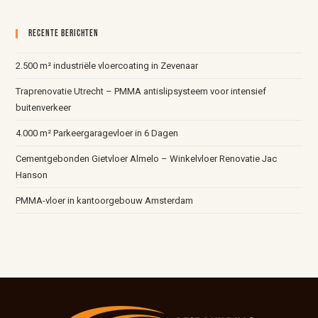
Recente Berichten
2.500 m² industriële vloercoating in Zevenaar
Traprenovatie Utrecht – PMMA antislipsysteem voor intensief
buitenverkeer
4.000 m² Parkeergaragevloer in 6 Dagen
Cementgebonden Gietvloer Almelo – Winkelvloer Renovatie Jac
Hanson
PMMA-vloer in kantoorgebouw Amsterdam