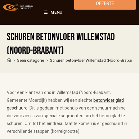
OFFERTE
MENU
Schuren betonvloer Willemstad
(Noord-Brabant)
>
Geen categorie
>
Schuren betonvloer Willemstad (Noord-Brabant)
Voor een klant van ons in Willemstad (Noord-Brabant,
Gemeente Moerdijk) hebben wij een slechte
betonvloer glad
geschuurd
. Dit is gedaan met behulp van een schuurmachine
die voorzien is van speciale segmenten om het beton glad te
schuren. Om tot het eindresultaat te komen is er geschuurd in
verschillende stappen (korrelgrootte).