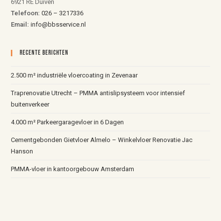
6921 RE Duiven
Telefoon:
026 – 3217336
Email:
info@bbsservice.nl
Recente Berichten
2.500 m² industriële vloercoating in Zevenaar
Traprenovatie Utrecht – PMMA antislipsysteem voor intensief
buitenverkeer
4.000 m² Parkeergaragevloer in 6 Dagen
Cementgebonden Gietvloer Almelo – Winkelvloer Renovatie Jac
Hanson
PMMA-vloer in kantoorgebouw Amsterdam