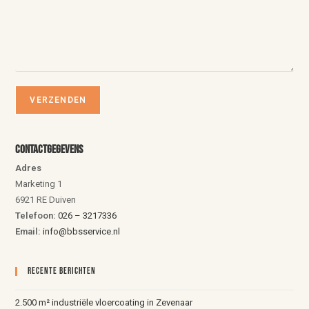
Contactgegevens
Adres
Marketing 1
6921 RE Duiven
Telefoon:
026 – 3217336
Email:
info@bbsservice.nl
Recente Berichten
2.500 m² industriële vloercoating in Zevenaar