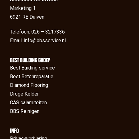
Marketing 1
6921 RE Duiven
Telefoon: 026 – 3217336
Email: info@bbsservice.nl
BEst Building groep
Best Buiding service
Best Betonreparatie
Diamond Flooring
Droge Kelder
CAS calamiteiten
BBS Reinigen
Info
Privacyverklaring