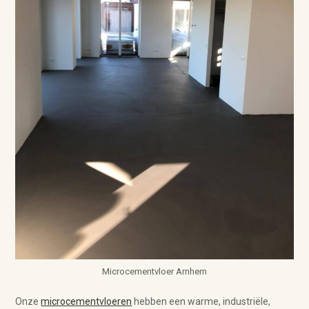
Microcementvloer Arnhem
Onze
microcementvloeren
hebben een warme, industriële,