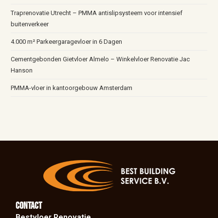
Traprenovatie Utrecht – PMMA antislipsysteem voor intensief
buitenverkeer
4.000 m² Parkeergaragevloer in 6 Dagen
Cementgebonden Gietvloer Almelo – Winkelvloer Renovatie Jac
Hanson
PMMA-vloer in kantoorgebouw Amsterdam
Contact
Bestvloer Renovatie