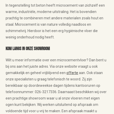
In tegenstelling tot beton heeft microcement van zichzelf een
warme, industriële, moderne uitstraling. Het is bovendien
prachtig te combineren met andere materialen zoals hout en
staal. Microcement is van nature volledig naadloos en
schimmelvrij. Hierdoor is het een erg hygiënische vloer die
weinig onderhoud nodig heeft.
Kom langs in onze showroom
Wilt u meer informatie over een microcementvloer? Dan bent u
bij ons aan het juiste adres. Via onze website vraagt u ook
gemakkelijk en geheel vrijblijvend een
offerte
aan. Ook staan
onze specialisten u graag telefonisch te woord. Zij zijn
bereikbaar op doordeweekse dagen tijdens kantooruren op
telefoonnummer: 026-3217336. Daarnaast beschikken wij over
een prachtige showroom waar u al onze vloeren met eigen
ogen kunt bekijken. Wij werken uitsluitend op afspraak om
voldoende tijd voor u vrij te maken. Een afspraak maakt u