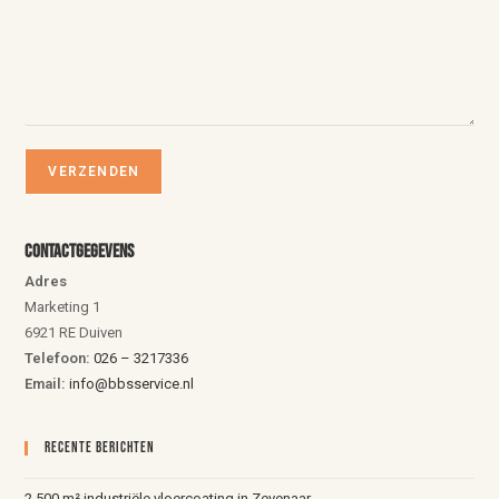
Contactgegevens
Adres
Marketing 1
6921 RE Duiven
Telefoon:
026 – 3217336
Email:
info@bbsservice.nl
Recente Berichten
2.500 m² industriële vloercoating in Zevenaar