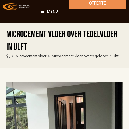
OFFERTE
MENU
Microcement vloer over tegelvloer
in Ulft
>
Microcement vloer
>
Microcement vloer over tegelvloer in Ulft