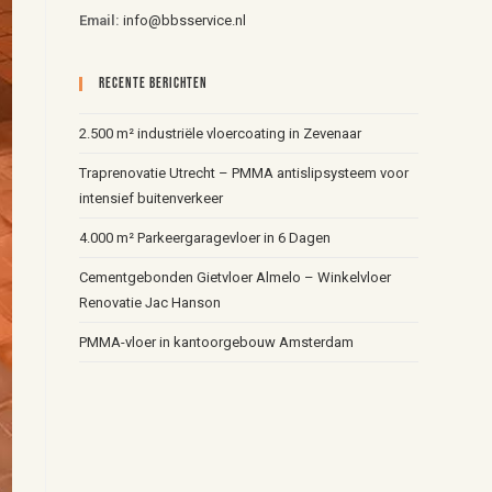
Email:
info@bbsservice.nl
Recente Berichten
2.500 m² industriële vloercoating in Zevenaar
Traprenovatie Utrecht – PMMA antislipsysteem voor
intensief buitenverkeer
4.000 m² Parkeergaragevloer in 6 Dagen
Cementgebonden Gietvloer Almelo – Winkelvloer
Renovatie Jac Hanson
PMMA-vloer in kantoorgebouw Amsterdam