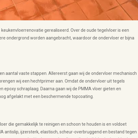
keukenvloerrenovatie gerealiseerd. Over de oude tegelvloer is een
ere ondergrond worden aangebracht, waardoor de ondervloer er bijna
en aantal vaste stappen. Allereerst gaan wij de ondervloer mechanisch
rengen wij een hechtprimer aan. Omdat de ondervloer uit tegels
en epoxy schraplaag. Daarna gaan wij de PMMA vloer gieten en
r nog afgelakt met een beschermende topcoating.
 vloer die gemakkelijk te reinigen en schoon te houden is en voldoet
 antislip, ijzersterk, elastisch, scheur-overbruggend en bestand tegen