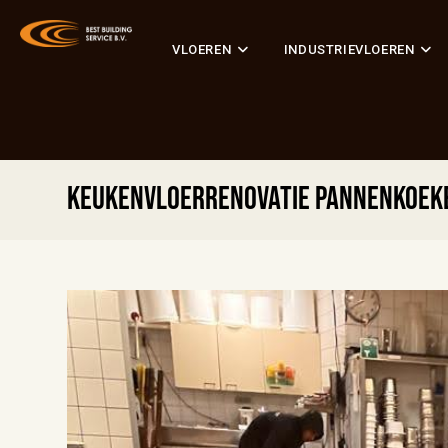
VLOEREN
INDUSTRIEVLOEREN
Keukenvloerrenovatie pannenkoek