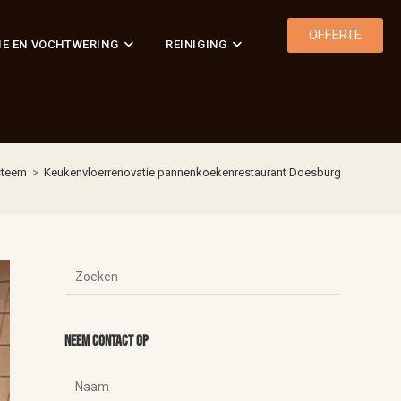
OFFERTE
IE EN VOCHTWERING
REINIGING
steem
>
Keukenvloerrenovatie pannenkoekenrestaurant Doesburg
Neem contact op