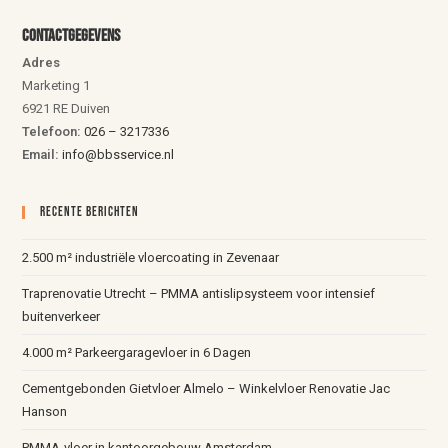
Contactgegevens
Adres
Marketing 1
6921 RE Duiven
Telefoon:
026 – 3217336
Email:
info@bbsservice.nl
Recente Berichten
2.500 m² industriële vloercoating in Zevenaar
Traprenovatie Utrecht – PMMA antislipsysteem voor intensief
buitenverkeer
4.000 m² Parkeergaragevloer in 6 Dagen
Cementgebonden Gietvloer Almelo – Winkelvloer Renovatie Jac
Hanson
PMMA-vloer in kantoorgebouw Amsterdam