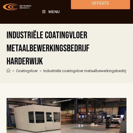
OFFERTE
MENU
Industriële coatingvloer
metaalbewerkingsbedrijf
Harderwijk
>
Coatingvloer
>
Industriële coatingvloer metaalbewerkingsbedrijf Ha