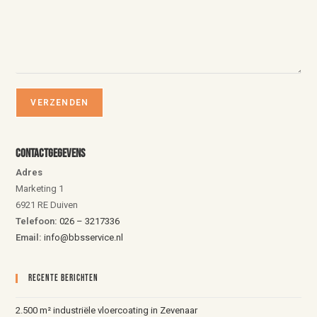
Contactgegevens
Adres
Marketing 1
6921 RE Duiven
Telefoon:
026 – 3217336
Email:
info@bbsservice.nl
Recente Berichten
2.500 m² industriële vloercoating in Zevenaar