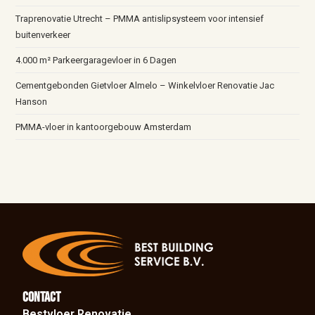
Traprenovatie Utrecht – PMMA antislipsysteem voor intensief
buitenverkeer
4.000 m² Parkeergaragevloer in 6 Dagen
Cementgebonden Gietvloer Almelo – Winkelvloer Renovatie Jac
Hanson
PMMA-vloer in kantoorgebouw Amsterdam
Contact
Bestvloer Renovatie