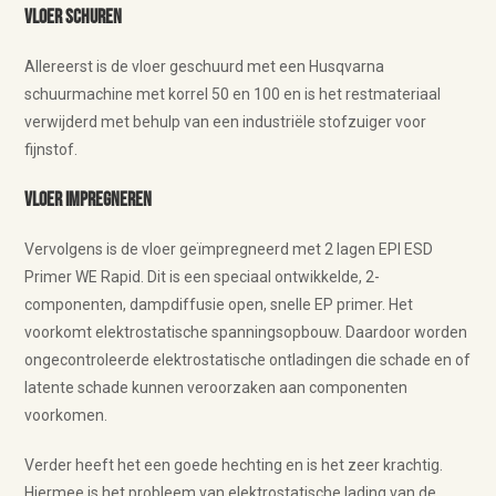
Vloer schuren
Allereerst is de vloer geschuurd met een Husqvarna
schuurmachine met korrel 50 en 100 en is het restmateriaal
verwijderd met behulp van een industriële stofzuiger voor
fijnstof.
Vloer impregneren
Vervolgens is de vloer geïmpregneerd met 2 lagen EPI ESD
Primer WE Rapid. Dit is een speciaal ontwikkelde, 2-
componenten, dampdiffusie open, snelle EP primer. Het
voorkomt elektrostatische spanningsopbouw. Daardoor worden
ongecontroleerde elektrostatische ontladingen die schade en of
latente schade kunnen veroorzaken aan componenten
voorkomen.
Verder heeft het een goede hechting en is het zeer krachtig.
Hiermee is het probleem van elektrostatische lading van de