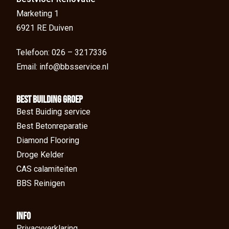
Marketing 1
6921 RE Duiven
Telefoon: 026 – 3217336
Email: info@bbsservice.nl
BEst Building groep
Best Buiding service
Best Betonreparatie
Diamond Flooring
Droge Kelder
CAS calamiteiten
BBS Reinigen
Info
Privacyverklaring