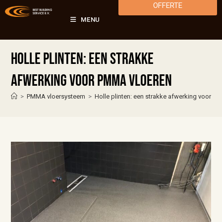
OFFERTE
MENU
Holle plinten: een strakke
afwerking voor PMMA vloeren
>
PMMA vloersysteem
>
Holle plinten: een strakke afwerking voor P