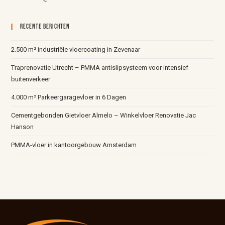
Recente Berichten
2.500 m² industriële vloercoating in Zevenaar
Traprenovatie Utrecht – PMMA antislipsysteem voor intensief
buitenverkeer
4.000 m² Parkeergaragevloer in 6 Dagen
Cementgebonden Gietvloer Almelo – Winkelvloer Renovatie Jac
Hanson
PMMA-vloer in kantoorgebouw Amsterdam