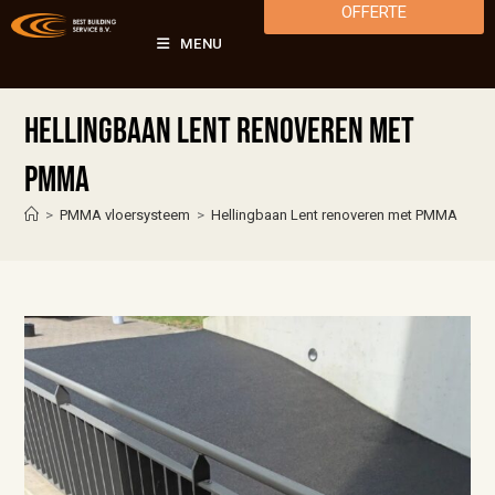
OFFERTE
MENU
Hellingbaan Lent renoveren met
PMMA
>
PMMA vloersysteem
>
Hellingbaan Lent renoveren met PMMA