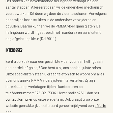
Het maken van bovenstaande hellingbaan verloopt via een
aantal stappen. Allereerst gaan wij de ondervloer mechanisch
voorbewerken. Dit doen wij door de vloer te schuren. Vervolgens
gaan wij de losse stukken in de ondervloer verwijderen en
opvullen. Daarna kunnen we de PMMA vloer gaan gieten. De
hellingbaan wordt ingestrooid met mandurax en aansluitend
nog afgelakt op kleur (Ral 9011).
Interesse?
Bent u op zoek naar een geschikte vloer voor een hellingbaan,
parkeerdek of galerij? Dan bent u bij ons aan het juiste adres.
Onze specialisten staan u graag telefonisch te woord om alles
over ons unieke PMMA vloersysteem te vertellen. Zij zijn
bereikbaar op werkdagen tijdens kantooruren op
telefoonnummer: 026-3217336. Liever mailen? Vul dan het
contactformulier
op onze website in. Ook vraagt u via onze
website gemakkelijk en uiteraard geheel vrijblijvend een
offerte
aan.