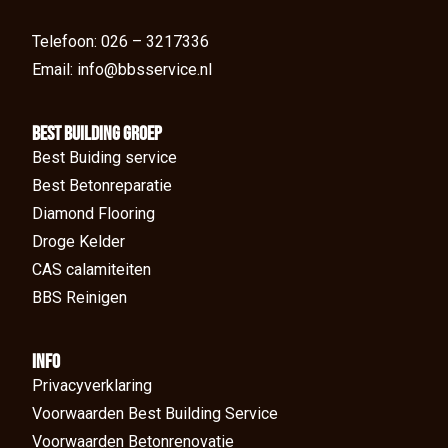
Telefoon: 026 – 3217336
Email: info@bbsservice.nl
BEst Building groep
Best Buiding service
Best Betonreparatie
Diamond Flooring
Droge Kelder
CAS calamiteiten
BBS Reinigen
Info
Privacyverklaring
Voorwaarden Best Building Service
Voorwaarden Betonrenovatie