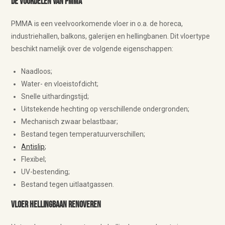
De voordelen van PMMA
PMMA is een veelvoorkomende vloer in o.a. de horeca,
industriehallen, balkons, galerijen en hellingbanen. Dit vloertype
beschikt namelijk over de volgende eigenschappen:
Naadloos;
Water- en vloeistofdicht;
Snelle uithardingstijd;
Uitstekende hechting op verschillende ondergronden;
Mechanisch zwaar belastbaar;
Bestand tegen temperatuurverschillen;
Antislip
;
Flexibel;
UV-bestending;
Bestand tegen uitlaatgassen.
Vloer hellingbaan renoveren