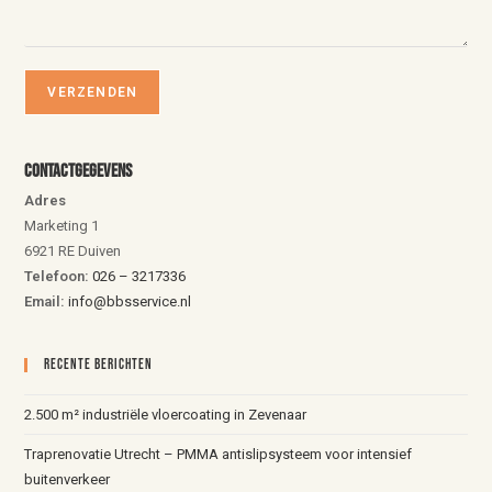
Contactgegevens
Adres
Marketing 1
6921 RE Duiven
Telefoon:
026 – 3217336
Email:
info@bbsservice.nl
Recente Berichten
2.500 m² industriële vloercoating in Zevenaar
Traprenovatie Utrecht – PMMA antislipsysteem voor intensief
buitenverkeer