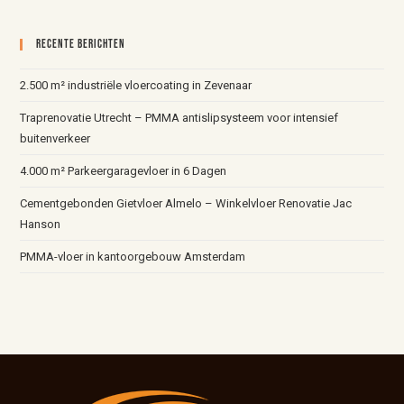
Recente Berichten
2.500 m² industriële vloercoating in Zevenaar
Traprenovatie Utrecht – PMMA antislipsysteem voor intensief
buitenverkeer
4.000 m² Parkeergaragevloer in 6 Dagen
Cementgebonden Gietvloer Almelo – Winkelvloer Renovatie Jac
Hanson
PMMA-vloer in kantoorgebouw Amsterdam