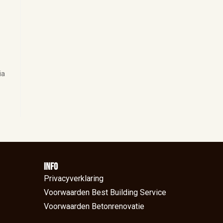
ia
Info
Privacyverklaring
Voorwaarden Best Building Service
Voorwaarden Betonrenovatie