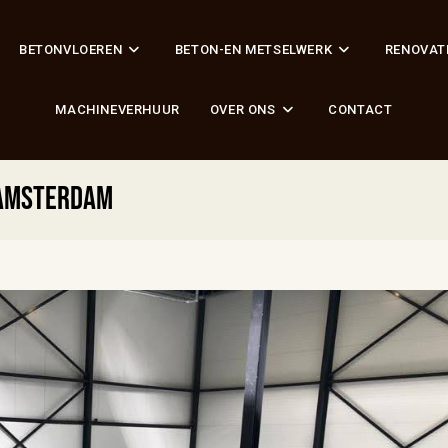
BETONVLOEREN
BETON-EN METSELWERK
RENOVAT
MACHINEVERHUUR
OVER ONS
CONTACT
 Amsterdam