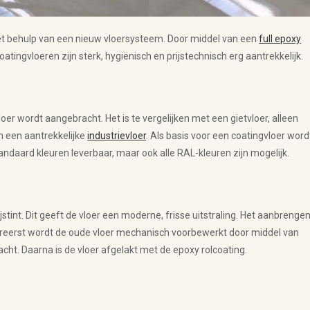
t behulp van een nieuw vloersysteem. Door middel van een
full epoxy
oatingvloeren zijn sterk, hygiënisch en prijstechnisch erg aantrekkelijk.
oer wordt aangebracht. Het is te vergelijken met een gietvloer, alleen
ch een aantrekkelijke
industrievloer
. Als basis voor een coatingvloer word
tandaard kleuren leverbaar, maar ook alle RAL-kleuren zijn mogelijk.
tint. Dit geeft de vloer een moderne, frisse uitstraling. Het aanbrenge
llereerst wordt de oude vloer mechanisch voorbewerkt door middel van
cht. Daarna is de vloer afgelakt met de epoxy rolcoating.