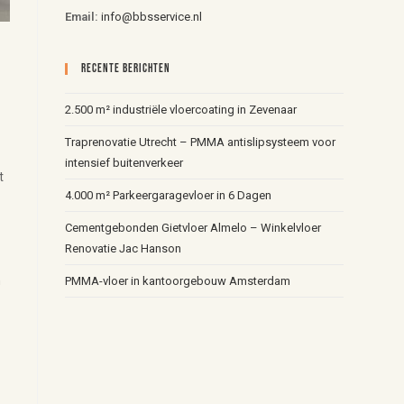
Email:
info@bbsservice.nl
Recente Berichten
2.500 m² industriële vloercoating in Zevenaar
Traprenovatie Utrecht – PMMA antislipsysteem voor
intensief buitenverkeer
t
4.000 m² Parkeergaragevloer in 6 Dagen
Cementgebonden Gietvloer Almelo – Winkelvloer
Renovatie Jac Hanson
n
PMMA-vloer in kantoorgebouw Amsterdam