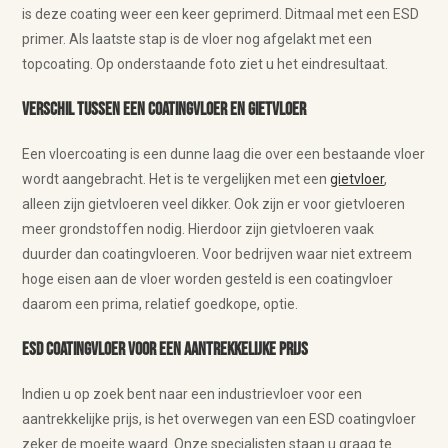
is deze coating weer een keer geprimerd. Ditmaal met een ESD
primer. Als laatste stap is de vloer nog afgelakt met een
topcoating. Op onderstaande foto ziet u het eindresultaat.
Verschil tussen een coatingvloer en gietvloer
Een vloercoating is een dunne laag die over een bestaande vloer
wordt aangebracht. Het is te vergelijken met een
gietvloer
,
alleen zijn gietvloeren veel dikker. Ook zijn er voor gietvloeren
meer grondstoffen nodig. Hierdoor zijn gietvloeren vaak
duurder dan coatingvloeren. Voor bedrijven waar niet extreem
hoge eisen aan de vloer worden gesteld is een coatingvloer
daarom een prima, relatief goedkope, optie.
ESD coatingvloer voor een aantrekkelijke prijs
Indien u op zoek bent naar een industrievloer voor een
aantrekkelijke prijs, is het overwegen van een ESD coatingvloer
zeker de moeite waard. Onze specialisten staan u graag te