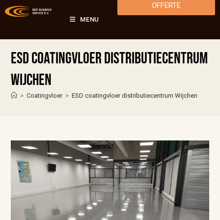
OFFERTE
MENU
ESD coatingvloer distributiecentrum
Wijchen
>
Coatingvloer
>
ESD coatingvloer distributiecentrum Wijchen