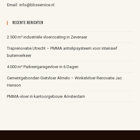
Email:
info@bbsservice.nl
Recente Berichten
2.500 m² industriële vloercoating in Zevenaar
Traprenovatie Utrecht – PMMA antislipsysteem voor intensief
buitenverkeer
4.000 m² Parkeergaragevloer in 6 Dagen
Cementgebonden Gietvloer Almelo – Winkelvloer Renovatie Jac
Hanson
PMMA-vloer in kantoorgebouw Amsterdam