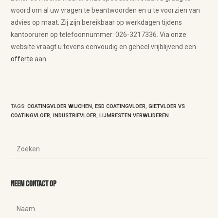
woord om al uw vragen te beantwoorden en u te voorzien van
advies op maat. Zij zijn bereikbaar op werkdagen tijdens
kantooruren op telefoonnummer: 026-3217336. Via onze
website vraagt u tevens eenvoudig en geheel vrijblijvend een
offerte
aan.
TAGS
:
COATINGVLOER WIJCHEN
,
ESD COATINGVLOER
,
GIETVLOER VS
COATINGVLOER
,
INDUSTRIEVLOER
,
LIJMRESTEN VERWIJDEREN
Neem contact op