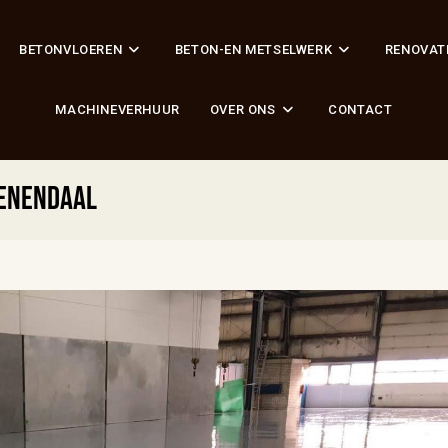
BETONVLOEREN
BETON-EN METSELWERK
RENOVAT
MACHINEVERHUUR
OVER ONS
CONTACT
eenendaal