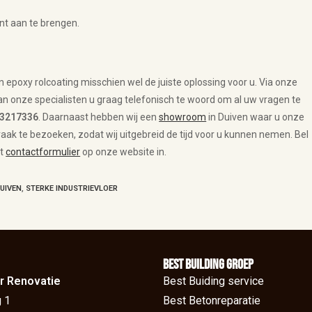
ant aan te brengen.
n epoxy rolcoating misschien wel de juiste oplossing voor u. Via onze
n onze specialisten u graag telefonisch te woord om al uw vragen te
-3217336
. Daarnaast hebben wij een
showroom
in Duiven waar u onze
aak te bezoeken, zodat wij uitgebreid de tijd voor u kunnen nemen. Bel
et
contactformulier
op onze website in.
UIVEN
,
STERKE INDUSTRIEVLOER
BEst Building groep
r Renovatie
Best Buiding service
 1
Best Betonreparatie