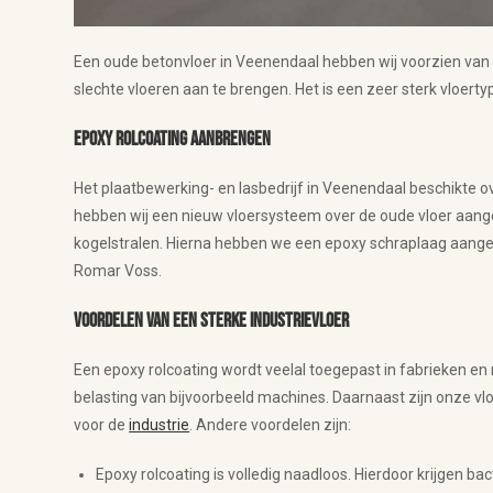
Een oude betonvloer in Veenendaal hebben wij voorzien va
slechte vloeren aan te brengen. Het is een zeer sterk vloerty
Epoxy rolcoating aanbrengen
Het plaatbewerking- en lasbedrijf in Veenendaal beschikte o
hebben wij een nieuw vloersysteem over de oude vloer aange
kogelstralen. Hierna hebben we een epoxy schraplaag aangeb
Romar Voss.
Voordelen van een sterke industrievloer
Een epoxy rolcoating wordt veelal toegepast in fabrieken en 
belasting van bijvoorbeeld machines. Daarnaast zijn onze vlo
voor de
industrie
. Andere voordelen zijn:
Epoxy rolcoating is volledig naadloos. Hierdoor krijgen ba