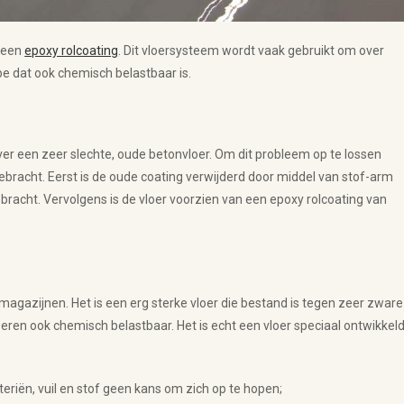
n een
epoxy rolcoating
. Dit vloersysteem wordt vaak gebruikt om over
pe dat ook chemisch belastbaar is.
ver een zeer slechte, oude betonvloer. Om dit probleem op te lossen
bracht. Eerst is de oude coating verwijderd door middel van stof-arm
racht. Vervolgens is de vloer voorzien van een epoxy rolcoating van
magazijnen. Het is een erg sterke vloer die bestand is tegen zeer zware
eren ook chemisch belastbaar. Het is echt een vloer speciaal ontwikkel
cteriën, vuil en stof geen kans om zich op te hopen;