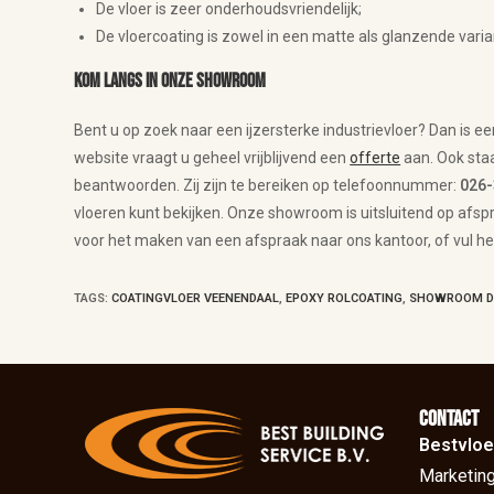
De vloer is zeer onderhoudsvriendelijk;
De vloercoating is zowel in een matte als glanzende vari
Kom langs in onze showroom
Bent u op zoek naar een ijzersterke industrievloer? Dan is ee
website vraagt u geheel vrijblijvend een
offerte
aan. Ook staa
beantwoorden. Zij zijn te bereiken op telefoonnummer:
026
vloeren kunt bekijken. Onze showroom is uitsluitend op afspr
voor het maken van een afspraak naar ons kantoor, of vul h
TAGS
:
COATINGVLOER VEENENDAAL
,
EPOXY ROLCOATING
,
SHOWROOM D
Contact
Bestvloe
Marketing