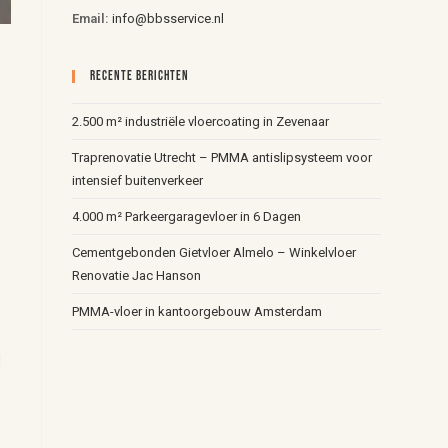
Email:
info@bbsservice.nl
Recente Berichten
2.500 m² industriële vloercoating in Zevenaar
Traprenovatie Utrecht – PMMA antislipsysteem voor
intensief buitenverkeer
4.000 m² Parkeergaragevloer in 6 Dagen
Cementgebonden Gietvloer Almelo – Winkelvloer
Renovatie Jac Hanson
PMMA-vloer in kantoorgebouw Amsterdam
d