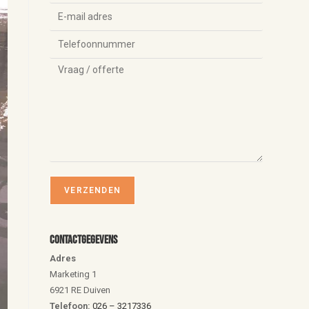
Contactgegevens
Adres
Marketing 1
6921 RE Duiven
Telefoon:
026 – 3217336