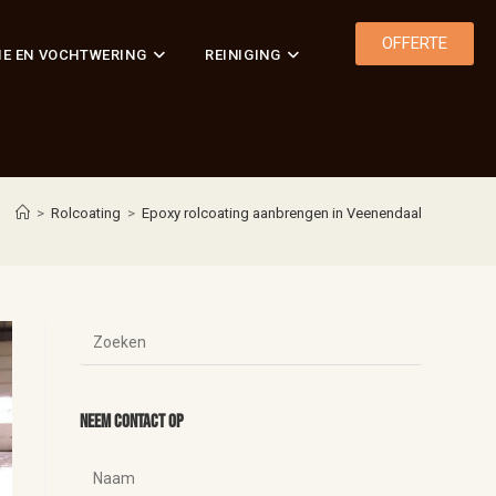
OFFERTE
IE EN VOCHTWERING
REINIGING
>
Rolcoating
>
Epoxy rolcoating aanbrengen in Veenendaal
Neem contact op