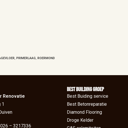
AGEVLOER
,
PRIMERLAAG
,
ROERMOND
BEst Building groep
r Renovatie
Best Buiding service
 1
Best Betonreparatie
Duiven
Diamond Flooring
Droge Kelder
: 026 – 3217336