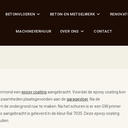
BETONVLOEREN
BETON-EN METSELWERK
RENOVAT
MACHINEVERHUUR
OVER ONS
CONTACT
ermond een
epoxy coating
aangebracht. Voordat de epoxy coating kon
erkzaamheden plaatsgevonden aan de
garagevloer
. Na de
m de ondergrond ruw te maken. Na het schuren is er een GW primer
s aangebracht is geleverd in de kleur Ral 7035. Deze epoxy coating
ouden.