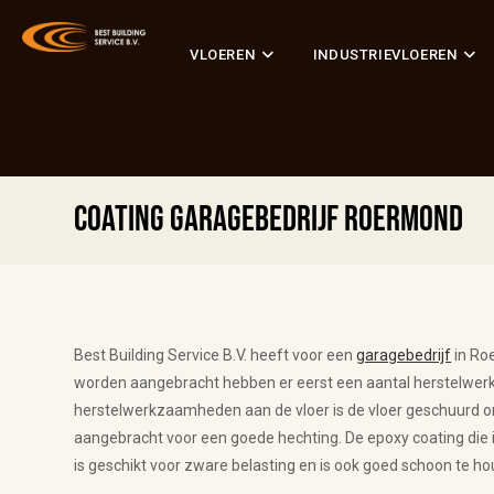
VLOEREN
INDUSTRIEVLOEREN
Coating Garagebedrijf Roermond
Best Building Service B.V. heeft voor een
garagebedrijf
in Ro
worden aangebracht hebben er eerst een aantal herstelw
herstelwerkzaamheden aan de vloer is de vloer geschuurd o
aangebracht voor een goede hechting. De epoxy coating die i
is geschikt voor zware belasting en is ook goed schoon te h