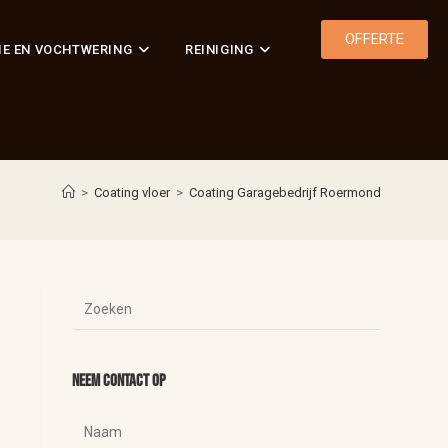
OFFERTE
IE EN VOCHTWERING
REINIGING
>
Coating vloer
>
Coating Garagebedrijf Roermond
Neem contact op