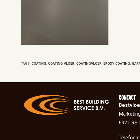
TAGS
:
COATING
,
COATING VLOER
,
COATINGVLOER
,
EPOXY COATING
,
GAR
Contact
Bestvloe
Marketing
6921 RE 
Telefoon