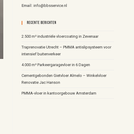
Email:
info@bbsservice.nl
Recente Berichten
2.500 m² industriële vloercoating in Zevenaar
Traprenovatie Utrecht – PMMA antislipsysteem voor
intensief buitenverkeer
4.000 m² Parkeergaragevloer in 6 Dagen
Cementgebonden Gietvloer Almelo – Winkelvloer
Renovatie Jac Hanson
PMMA-vloer in kantoorgebouw Amsterdam