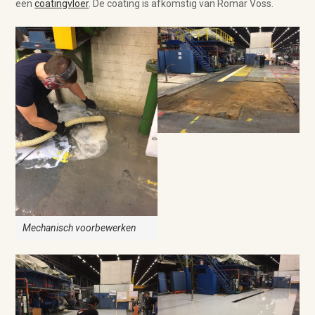
een
coatingvloer
. De coating is afkomstig van Romar Voss.
Mechanisch voorbewerken