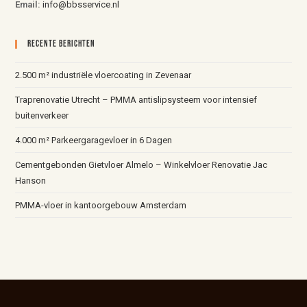
Email:
info@bbsservice.nl
Recente Berichten
2.500 m² industriële vloercoating in Zevenaar
Traprenovatie Utrecht – PMMA antislipsysteem voor intensief
buitenverkeer
4.000 m² Parkeergaragevloer in 6 Dagen
Cementgebonden Gietvloer Almelo – Winkelvloer Renovatie Jac
Hanson
PMMA-vloer in kantoorgebouw Amsterdam