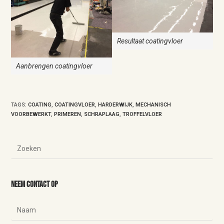
Resultaat coatingvloer
Aanbrengen coatingvloer
TAGS
:
COATING
,
COATINGVLOER
,
HARDERWIJK
,
MECHANISCH
VOORBEWERKT
,
PRIMEREN
,
SCHRAPLAAG
,
TROFFELVLOER
Neem contact op