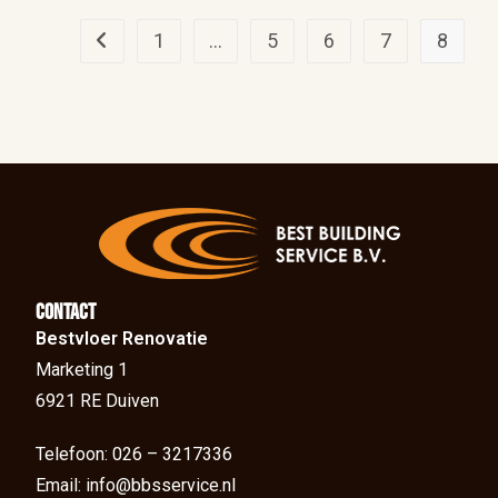
1
…
5
6
7
8
Contact
Bestvloer Renovatie
Marketing 1
6921 RE Duiven
Telefoon: 026 – 3217336
Email: info@bbsservice.nl