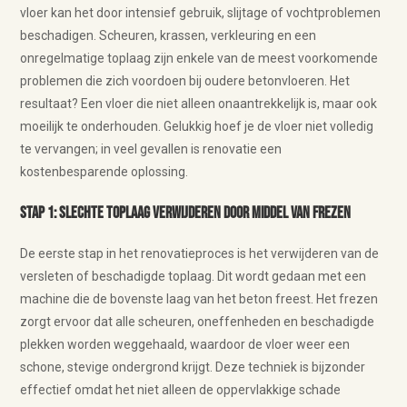
vloer kan het door intensief gebruik, slijtage of vochtproblemen
beschadigen. Scheuren, krassen, verkleuring en een
onregelmatige toplaag zijn enkele van de meest voorkomende
problemen die zich voordoen bij oudere betonvloeren. Het
resultaat? Een vloer die niet alleen onaantrekkelijk is, maar ook
moeilijk te onderhouden. Gelukkig hoef je de vloer niet volledig
te vervangen; in veel gevallen is renovatie een
kostenbesparende oplossing.
Stap 1: Slechte toplaag verwijderen door middel van frezen
De eerste stap in het renovatieproces is het verwijderen van de
versleten of beschadigde toplaag. Dit wordt gedaan met een
machine die de bovenste laag van het beton freest. Het frezen
zorgt ervoor dat alle scheuren, oneffenheden en beschadigde
plekken worden weggehaald, waardoor de vloer weer een
schone, stevige ondergrond krijgt. Deze techniek is bijzonder
effectief omdat het niet alleen de oppervlakkige schade