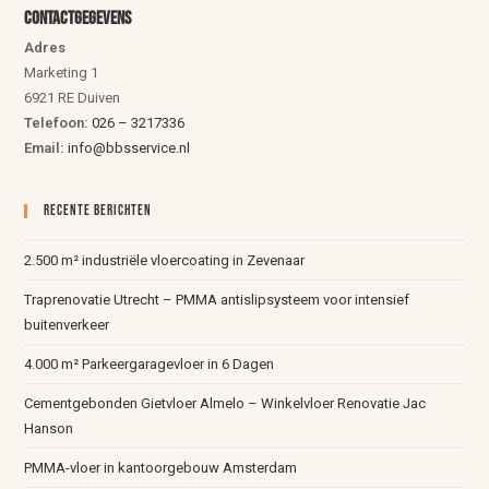
Contactgegevens
Adres
Marketing 1
6921 RE Duiven
Telefoon:
026 – 3217336
Email:
info@bbsservice.nl
Recente Berichten
2.500 m² industriële vloercoating in Zevenaar
Traprenovatie Utrecht – PMMA antislipsysteem voor intensief
buitenverkeer
4.000 m² Parkeergaragevloer in 6 Dagen
Cementgebonden Gietvloer Almelo – Winkelvloer Renovatie Jac
Hanson
PMMA-vloer in kantoorgebouw Amsterdam