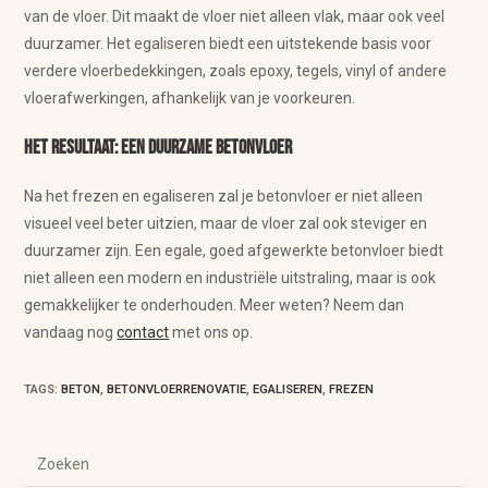
van de vloer. Dit maakt de vloer niet alleen vlak, maar ook veel
duurzamer. Het egaliseren biedt een uitstekende basis voor
verdere vloerbedekkingen, zoals epoxy, tegels, vinyl of andere
vloerafwerkingen, afhankelijk van je voorkeuren.
Het resultaat: Een duurzame betonvloer
Na het frezen en egaliseren zal je betonvloer er niet alleen
visueel veel beter uitzien, maar de vloer zal ook steviger en
duurzamer zijn. Een egale, goed afgewerkte betonvloer biedt
niet alleen een modern en industriële uitstraling, maar is ook
gemakkelijker te onderhouden. Meer weten? Neem dan
vandaag nog
contact
met ons op.
TAGS
:
BETON
,
BETONVLOERRENOVATIE
,
EGALISEREN
,
FREZEN