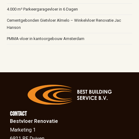
4.000 m² Parkeergaragevloer in 6 Dagen
Cementgebonden Gietvloer Almelo – Winkelvloer Renovatie Jac
Hanson
PMMA-vloer in kantoorgebouw Amsterdam
Contact
Bestvloer Renovatie
Marketing 1
6921 RE Duiven