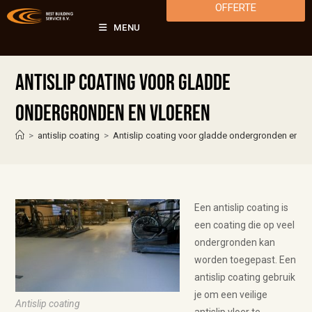
OFFERTE
MENU
Antislip coating voor gladde
ondergronden en vloeren
>
antislip coating
>
Antislip coating voor gladde ondergronden en vl
Een antislip coating is
een coating die op veel
ondergronden kan
worden toegepast. Een
antislip coating gebruik
je om een veilige
Antislip coating