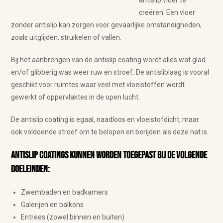
antislip vloer te
creëren. Een vloer
zonder antislip kan zorgen voor gevaarlijke omstandigheden,
zoals uitglijden, struikelen of vallen.
Bij het aanbrengen van de antislip coating wordt alles wat glad
en/of glibberig was weer ruw en stroef. De antisliblaag is vooral
geschikt voor ruimtes waar veel met vloeistoffen wordt
gewerkt of oppervlaktes in de open lucht.
De antislip coating is egaal, naadloos en vloeistofdicht, maar
ook voldoende stroef om te belopen en berijden als deze nat is.
Antislip coatings kunnen worden toegepast bij de volgende
doeleinden:
Zwembaden en badkamers
Galerijen en balkons
Entrees (zowel binnen en buiten)