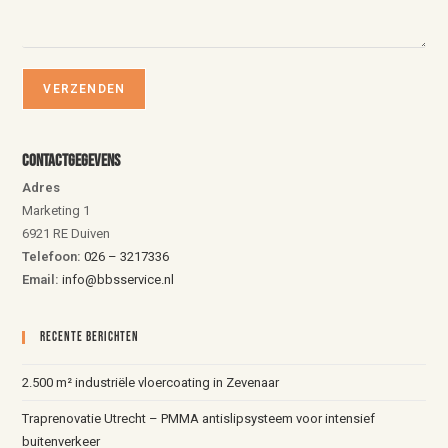
Contactgegevens
Adres
Marketing 1
6921 RE Duiven
Telefoon:
026 – 3217336
Email:
info@bbsservice.nl
Recente Berichten
2.500 m² industriële vloercoating in Zevenaar
Traprenovatie Utrecht – PMMA antislipsysteem voor intensief
buitenverkeer