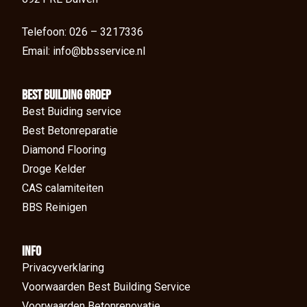
Telefoon: 026 – 3217336
Email: info@bbsservice.nl
BEst Building groep
Best Buiding service
Best Betonreparatie
Diamond Flooring
Droge Kelder
CAS calamiteiten
BBS Reinigen
Info
Privacyverklaring
Voorwaarden Best Building Service
Voorwaarden Betonrenovatie