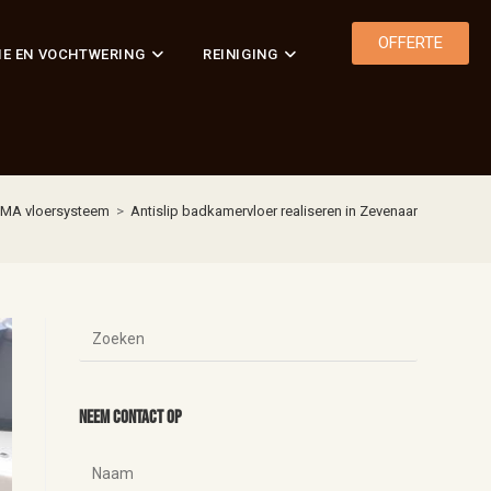
OFFERTE
IE EN VOCHTWERING
REINIGING
MA vloersysteem
>
Antislip badkamervloer realiseren in Zevenaar
Neem contact op