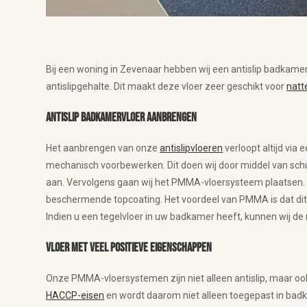
Bij een woning in Zevenaar hebben wij een antislip badkam
antislipgehalte. Dit maakt deze vloer zeer geschikt voor
natt
Antislip badkamervloer aanbrengen
Het aanbrengen van onze
antislipvloeren
verloopt altijd via 
mechanisch voorbewerken. Dit doen wij door middel van schu
aan. Vervolgens gaan wij het PMMA-vloersysteem plaatsen. D
beschermende topcoating. Het voordeel van PMMA is dat dit
Indien u een tegelvloer in uw badkamer heeft, kunnen wij de
Vloer met veel positieve eigenschappen
Onze PMMA-vloersystemen zijn niet alleen antislip, maar ook
HACCP-eisen
en wordt daarom niet alleen toegepast in badk