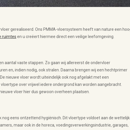
ervloer gerealiseerd. Ons PMMA-vloersysteem heeft van nature een hoo
e ruimtes
en u creëert hiermee direct een veilige leefomgeving.
een aantal vaste stappen. Zo gaan wij allereerst de ondervloer
ren en, indien nodig, ook stralen. Daarna brengen wij een hechtprimer
e nieuwe vloer wordt uiteindelijk ook nog afgelakt met een
 vloertype over vrijwel iedere ondergrond kan worden aangebracht.
 nieuwe vloer hier dus gewoon overheen plaatsen.
 nog eens ontzettend hygiënisch. Dit vloertype voldoet aan de wettelij
amers, maar ook in de horeca, voedingsverwerkingsindustrie, garages,