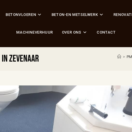
BETONVLOEREN
BETON-EN METSELWERK
RENOVAT
MACHINEVERHUUR
OVER ONS
CONTACT
 in Zevenaar
>
PM