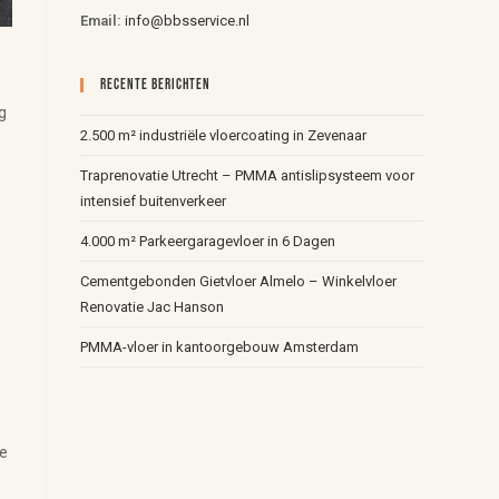
Email:
info@bbsservice.nl
Recente Berichten
g
2.500 m² industriële vloercoating in Zevenaar
Traprenovatie Utrecht – PMMA antislipsysteem voor
intensief buitenverkeer
4.000 m² Parkeergaragevloer in 6 Dagen
Cementgebonden Gietvloer Almelo – Winkelvloer
Renovatie Jac Hanson
PMMA-vloer in kantoorgebouw Amsterdam
ke