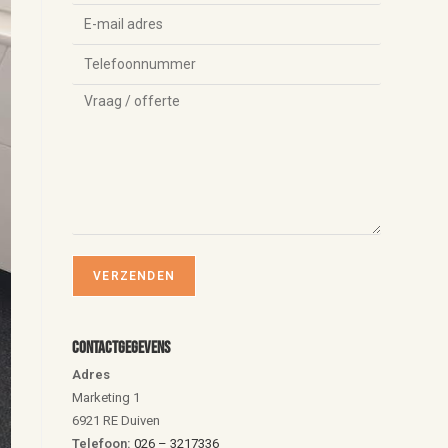
Contactgegevens
Adres
Marketing 1
6921 RE Duiven
Telefoon:
026 – 3217336