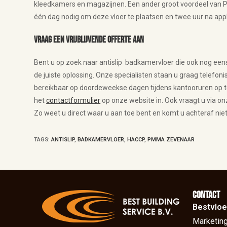
kleedkamers en magazijnen. Een ander groot voordeel van PMM
één dag nodig om deze vloer te plaatsen en twee uur na appl
Vraag een vrijblijvende offerte aan
Bent u op zoek naar antislip badkamervloer die ook nog een
de juiste oplossing. Onze specialisten staan u graag telefonisc
bereikbaar op doordeweekse dagen tijdens kantooruren op 
het
contactformulier
op onze website in. Ook vraagt u via on
Zo weet u direct waar u aan toe bent en komt u achteraf nie
TAGS
:
ANTISLIP
,
BADKAMERVLOER
,
HACCP
,
PMMA ZEVENAAR
Contact
Bestvloe
Marketing